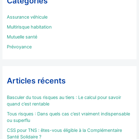
Catégories
c
h
e
Assurance véhicule
r
Multirisque habitation
:
Mutuelle santé
Prévoyance
Articles récents
Basculer du tous risques au tiers : Le calcul pour savoir
quand c’est rentable
Tous risques : Dans quels cas c’est vraiment indispensable
ou superflu
CSS pour TNS : êtes-vous éligible à la Complémentaire
Santé Solidaire ?