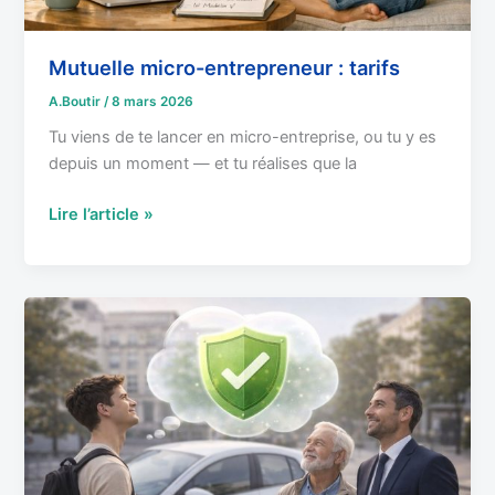
Mutuelle micro-entrepreneur : tarifs
A.Boutir
/
8 mars 2026
Tu viens de te lancer en micro-entreprise, ou tu y es
depuis un moment — et tu réalises que la
Lire l’article »
Assurance
Auto
Situations
Spéciales
:
Solutions
pour