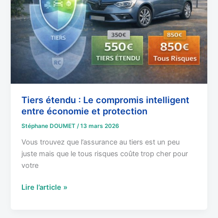
compromis
intelligent
entre
économie
et
protection
Tiers étendu : Le compromis intelligent
entre économie et protection
Stéphane DOUMET
/
13 mars 2026
Vous trouvez que l’assurance au tiers est un peu
juste mais que le tous risques coûte trop cher pour
votre
Lire l’article »