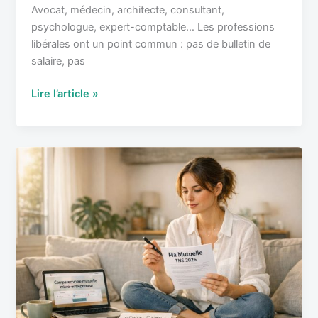
Avocat, médecin, architecte, consultant,
psychologue, expert-comptable… Les professions
libérales ont un point commun : pas de bulletin de
salaire, pas
Lire l’article »
Mutuelle
micro-
entrepreneur
:
tarifs