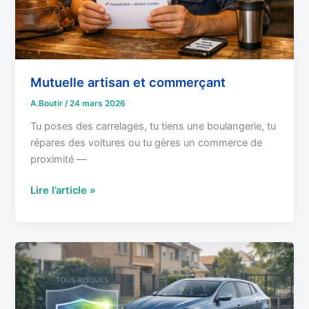
Mutuelle artisan et commerçant
A.Boutir
/
24 mars 2026
Tu poses des carrelages, tu tiens une boulangerie, tu
répares des voitures ou tu gères un commerce de
proximité —
Lire l’article »
Tiers
étendu
:
Le