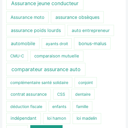
Assurance jeune conducteur
assurance obsèques
Assurance moto
assurance poids lourds
auto entrepreneur
automobile
bonus-malus
ayants droit
CMU-C
comparaison mutuelle
comparateur assurance auto
complémentaire santé solidaire
conjoint
contrat assurance
CSS
dentaire
déduction fiscale
enfants
famille
indépendant
loi hamon
loi madelin