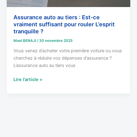
rouler
L’esprit
tranquille
Assurance auto au tiers : Est-ce
vraiment suffisant pour rouler L’esprit
?
tranquille ?
Mael BENAJI
/
30 novembre 2025
Vous venez d’acheter votre première voiture ou vous
cherchez à réduire vos dépenses d’assurance ?
L’assurance auto au tiers vous
Lire l’article »