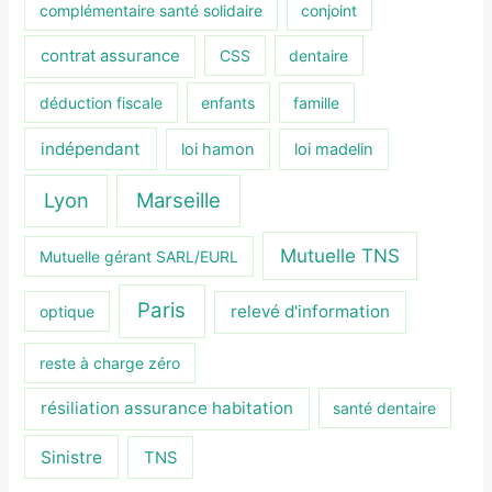
complémentaire santé solidaire
conjoint
contrat assurance
CSS
dentaire
déduction fiscale
enfants
famille
indépendant
loi hamon
loi madelin
Lyon
Marseille
Mutuelle TNS
Mutuelle gérant SARL/EURL
Paris
relevé d'information
optique
reste à charge zéro
résiliation assurance habitation
santé dentaire
Sinistre
TNS