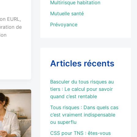
Multirisque habitation
Mutuelle santé
ton EURL,
Prévoyance
ération de
ion
Articles récents
Basculer du tous risques au
tiers : Le calcul pour savoir
quand c’est rentable
Tous risques : Dans quels cas
c’est vraiment indispensable
ou superflu
CSS pour TNS : êtes-vous