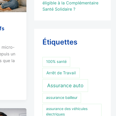
éligible à la Complémentaire
Santé Solidaire ?
fs
Étiquettes
n micro-
epuis un
s que la
100% santé
Arrêt de Travail
Assurance auto
assurance bailleur
assurance des véhicules
électriques