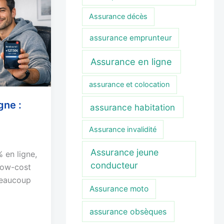
Assurance décès
assurance emprunteur
Assurance en ligne
assurance et colocation
gne :
assurance habitation
Assurance invalidité
Assurance jeune
 en ligne,
conducteur
low-cost
 beaucoup
Assurance moto
assurance obsèques