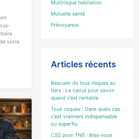
Multirisque habitation
Mutuelle santé
non
Prévoyance
vous-
taire
 de votre
Articles récents
Basculer du tous risques au
tiers : Le calcul pour savoir
quand c’est rentable
Tous risques : Dans quels cas
c’est vraiment indispensable
ou superflu
CSS pour TNS : êtes-vous