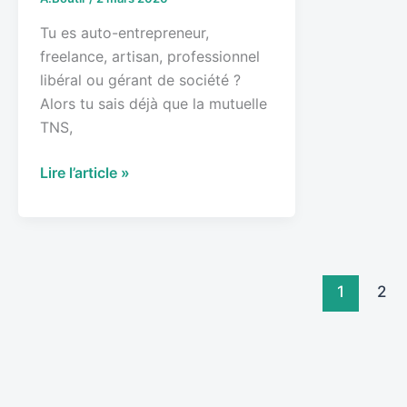
Tu es auto-entrepreneur,
freelance, artisan, professionnel
libéral ou gérant de société ?
Alors tu sais déjà que la mutuelle
TNS,
Lire l’article »
1
2