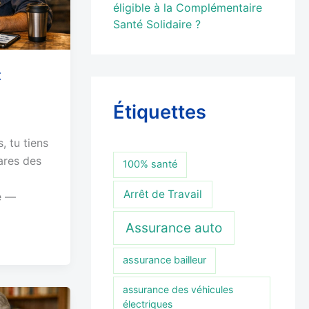
éligible à la Complémentaire
Santé Solidaire ?
t
Étiquettes
, tu tiens
ares des
100% santé
Arrêt de Travail
é —
Assurance auto
assurance bailleur
assurance des véhicules
électriques