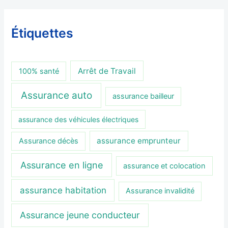
Étiquettes
Arrêt de Travail
100% santé
Assurance auto
assurance bailleur
assurance des véhicules électriques
assurance emprunteur
Assurance décès
Assurance en ligne
assurance et colocation
assurance habitation
Assurance invalidité
Assurance jeune conducteur