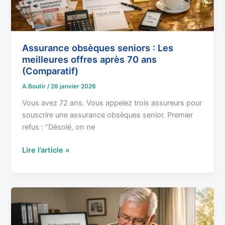
ans
(Comparatif)
Assurance obsèques seniors : Les
meilleures offres après 70 ans
(Comparatif)
A.Boutir
/
26 janvier 2026
Vous avez 72 ans. Vous appelez trois assureurs pour
souscrire une assurance obsèques senior. Premier
refus : “Désolé, on ne
Lire l’article »
Résilier
contrat
obsèques