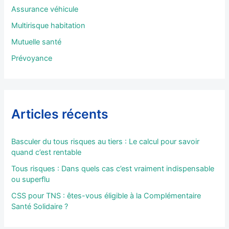
e
Assurance véhicule
r
Multirisque habitation
:
Mutuelle santé
Prévoyance
Articles récents
Basculer du tous risques au tiers : Le calcul pour savoir
quand c’est rentable
Tous risques : Dans quels cas c’est vraiment indispensable
ou superflu
CSS pour TNS : êtes-vous éligible à la Complémentaire
Santé Solidaire ?