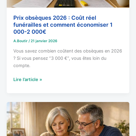
1
000-
2
Prix obsèques 2026 : Coût réel
funérailles et comment économiser 1
000€
000-2 000€
A.Boutir
/
21 janvier 2026
Vous savez combien coûtent des obsèques en 2026
? Si vous pensez “3 000 €”, vous êtes loin du
compte.
Lire l’article »
Prévoyance
obsèques
:
Contrat
obsèques