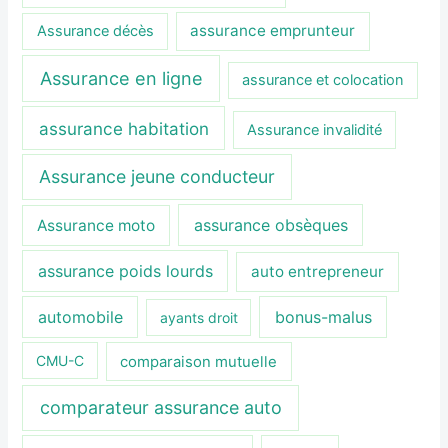
assurance emprunteur
Assurance décès
Assurance en ligne
assurance et colocation
assurance habitation
Assurance invalidité
Assurance jeune conducteur
assurance obsèques
Assurance moto
assurance poids lourds
auto entrepreneur
automobile
bonus-malus
ayants droit
CMU-C
comparaison mutuelle
comparateur assurance auto