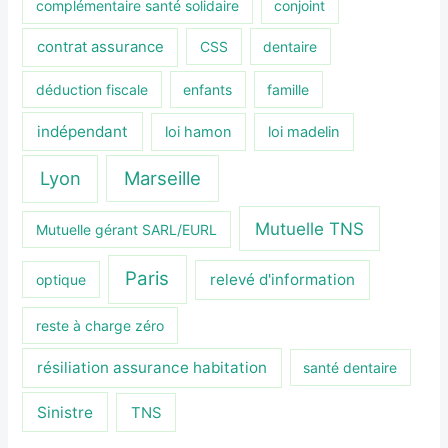
complémentaire santé solidaire
conjoint
contrat assurance
CSS
dentaire
déduction fiscale
enfants
famille
indépendant
loi hamon
loi madelin
Lyon
Marseille
Mutuelle TNS
Mutuelle gérant SARL/EURL
Paris
relevé d'information
optique
reste à charge zéro
résiliation assurance habitation
santé dentaire
Sinistre
TNS