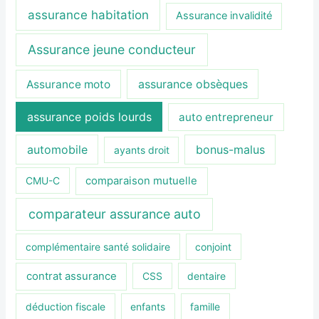
assurance habitation
Assurance invalidité
Assurance jeune conducteur
assurance obsèques
Assurance moto
assurance poids lourds
auto entrepreneur
automobile
bonus-malus
ayants droit
CMU-C
comparaison mutuelle
comparateur assurance auto
complémentaire santé solidaire
conjoint
contrat assurance
CSS
dentaire
déduction fiscale
enfants
famille