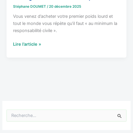
Stéphane DOUMET
/
20 décembre 2025
Vous venez d’acheter votre premier poids lourd et
tout le monde vous répète qu’il faut « au minimum la
responsabilité civile ».
Lire l’article »
R
e
c