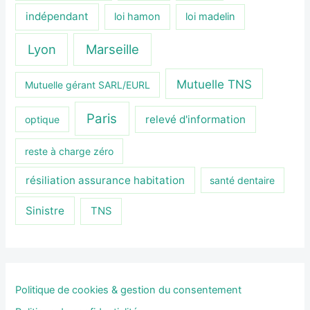
indépendant
loi hamon
loi madelin
Lyon
Marseille
Mutuelle TNS
Mutuelle gérant SARL/EURL
Paris
relevé d'information
optique
reste à charge zéro
résiliation assurance habitation
santé dentaire
Sinistre
TNS
Politique de cookies & gestion du consentement