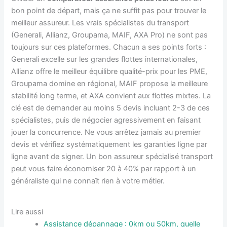
bon point de départ, mais ça ne suffit pas pour trouver le
meilleur assureur. Les vrais spécialistes du transport
(Generali, Allianz, Groupama, MAIF, AXA Pro) ne sont pas
toujours sur ces plateformes. Chacun a ses points forts :
Generali excelle sur les grandes flottes internationales,
Allianz offre le meilleur équilibre qualité-prix pour les PME,
Groupama domine en régional, MAIF propose la meilleure
stabilité long terme, et AXA convient aux flottes mixtes. La
clé est de demander au moins 5 devis incluant 2-3 de ces
spécialistes, puis de négocier agressivement en faisant
jouer la concurrence. Ne vous arrêtez jamais au premier
devis et vérifiez systématiquement les garanties ligne par
ligne avant de signer. Un bon assureur spécialisé transport
peut vous faire économiser 20 à 40% par rapport à un
généraliste qui ne connaît rien à votre métier.
Lire aussi
Assistance dépannage : 0km ou 50km, quelle