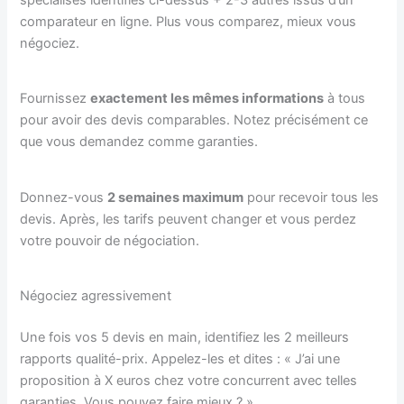
spécialisés identifiés ci-dessus + 2-3 autres issus d’un
comparateur en ligne. Plus vous comparez, mieux vous
négociez.
Fournissez
exactement les mêmes informations
à tous
pour avoir des devis comparables. Notez précisément ce
que vous demandez comme garanties.
Donnez-vous
2 semaines maximum
pour recevoir tous les
devis. Après, les tarifs peuvent changer et vous perdez
votre pouvoir de négociation.
Négociez agressivement
Une fois vos 5 devis en main, identifiez les 2 meilleurs
rapports qualité-prix. Appelez-les et dites : « J’ai une
proposition à X euros chez votre concurrent avec telles
garanties. Vous pouvez faire mieux ? »