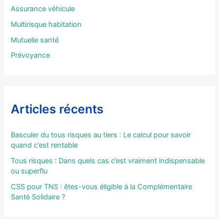
e
Assurance véhicule
r
Multirisque habitation
:
Mutuelle santé
Prévoyance
Articles récents
Basculer du tous risques au tiers : Le calcul pour savoir
quand c’est rentable
Tous risques : Dans quels cas c’est vraiment indispensable
ou superflu
CSS pour TNS : êtes-vous éligible à la Complémentaire
Santé Solidaire ?