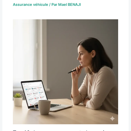
Assurance véhicule
/ Par
Mael BENAJI