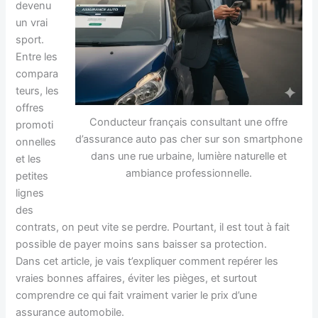
devenu
un vrai
sport.
Entre les
compara
teurs, les
offres
Conducteur français consultant une offre
promoti
d’assurance auto pas cher sur son smartphone
onnelles
dans une rue urbaine, lumière naturelle et
et les
ambiance professionnelle.
petites
lignes
des
contrats, on peut vite se perdre. Pourtant, il est tout à fait
possible de payer moins sans baisser sa protection.
Dans cet article, je vais t’expliquer comment repérer les
vraies bonnes affaires, éviter les pièges, et surtout
comprendre ce qui fait vraiment varier le prix d’une
assurance automobile.