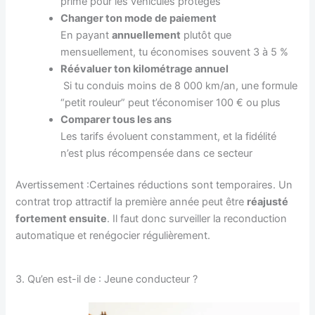
prime pour les véhicules protégés
Changer ton mode de paiement
En payant
annuellement
plutôt que
mensuellement, tu économises souvent 3 à 5 %
Réévaluer ton kilométrage annuel
Si tu conduis moins de 8 000 km/an, une formule
“petit rouleur” peut t’économiser 100 € ou plus
Comparer tous les ans
Les tarifs évoluent constamment, et la fidélité
n’est plus récompensée dans ce secteur
Avertissement :Certaines réductions sont temporaires. Un
contrat trop attractif la première année peut être
réajusté
fortement ensuite
. Il faut donc surveiller la reconduction
automatique et renégocier régulièrement.
3. Qu’en est-il de : Jeune conducteur ?