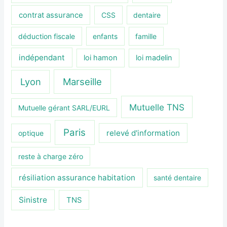
contrat assurance
CSS
dentaire
déduction fiscale
enfants
famille
indépendant
loi hamon
loi madelin
Lyon
Marseille
Mutuelle TNS
Mutuelle gérant SARL/EURL
Paris
relevé d'information
optique
reste à charge zéro
résiliation assurance habitation
santé dentaire
Sinistre
TNS