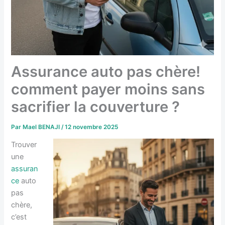
Assurance auto pas chère!
comment payer moins sans
sacrifier la couverture ?
Par
Mael BENAJI
/
12 novembre 2025
Trouver
une
assuran
ce
auto
pas
chère,
c’est