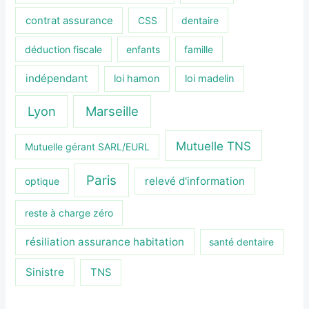
contrat assurance
CSS
dentaire
déduction fiscale
enfants
famille
indépendant
loi hamon
loi madelin
Lyon
Marseille
Mutuelle TNS
Mutuelle gérant SARL/EURL
Paris
relevé d'information
optique
reste à charge zéro
résiliation assurance habitation
santé dentaire
Sinistre
TNS