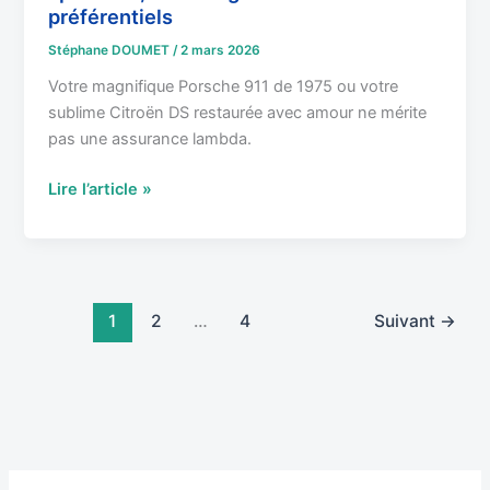
préférentiels
Stéphane DOUMET
/
2 mars 2026
Votre magnifique Porsche 911 de 1975 ou votre
sublime Citroën DS restaurée avec amour ne mérite
pas une assurance lambda.
Lire l’article »
1
2
…
4
Suivant
→