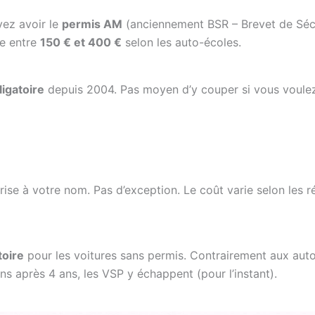
vez avoir le
permis AM
(anciennement BSR – Brevet de Séc
te entre
150 € et 400 €
selon les auto-écoles.
ligatoire
depuis 2004. Pas moyen d’y couper si vous voule
ise à votre nom. Pas d’exception. Le coût varie selon les r
toire
pour les voitures sans permis. Contrairement aux aut
ns après 4 ans, les VSP y échappent (pour l’instant).