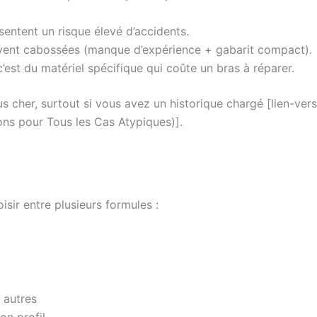
sentent un risque élevé d’accidents.
vent cabossées (manque d’expérience + gabarit compact).
’est du matériel spécifique qui coûte un bras à réparer.
us cher, surtout si vous avez un historique chargé [lien-vers
ions pour Tous les Cas Atypiques)].
ir entre plusieurs formules :
 autres