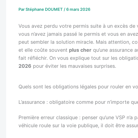
Par
Stéphane DOUMET
/
6 mars 2026
Vous avez perdu votre permis suite à un excès de v
vous n’avez jamais passé le permis et vous en av
peut sembler la solution miracle. Mais attention, 
et elle coûte souvent
plus cher
qu’une assurance au
fait réfléchir. On vous explique tout sur les obligat
2026
pour éviter les mauvaises surprises.
Quels sont les obligations légales pour rouler en v
L’assurance : obligatoire comme pour n’importe que
Première erreur classique : penser qu’une VSP n’a p
véhicule roule sur la voie publique, il doit être assur