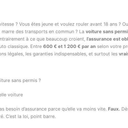
itesse ? Vous êtes jeune et voulez rouler avant 18 ans ? Ou
ez marre des transports en commun ? La
voiture sans perm
contrairement à ce que beaucoup croient,
l’assurance est obl
to classique. Entre
600 € et 1 200 € par an
selon votre pro
ions légales, les garanties indispensables, et surtout les
vrai
oiture sans permis ?
lle voiture
as besoin d’assurance parce qu’elle va moins vite.
Faux.
Dès
é. C’est la loi, point barre.