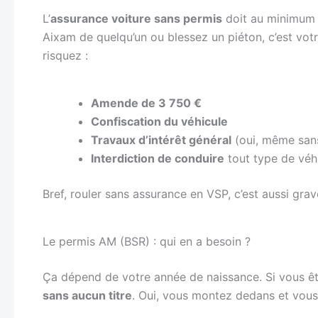
L’
assurance voiture sans permis
doit au minimum 
Aixam de quelqu’un ou blessez un piéton, c’est vot
risquez :
Amende de 3 750 €
Confiscation du véhicule
Travaux d’intérêt général
(oui, même sans
Interdiction de conduire
tout type de véh
Bref, rouler sans assurance en VSP, c’est aussi gra
Le permis AM (BSR) : qui en a besoin ?
Ça dépend de votre année de naissance. Si vous ê
sans aucun titre
. Oui, vous montez dedans et vous