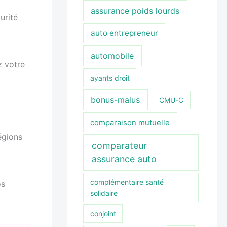
assurance poids lourds
urité
auto entrepreneur
automobile
z votre
ayants droit
bonus-malus
CMU-C
comparaison mutuelle
égions
comparateur
assurance auto
complémentaire santé
os
solidaire
conjoint