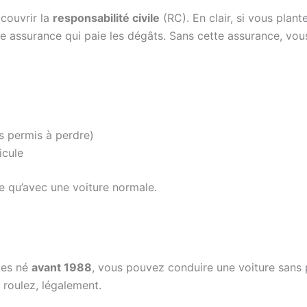
couvrir la
responsabilité civile
(RC). En clair, si vous plant
re assurance qui paie les dégâts. Sans cette assurance, vou
 permis à perdre)
icule
ve qu’avec une voiture normale.
tes né
avant 1988
, vous pouvez conduire une voiture sans
 roulez, légalement.