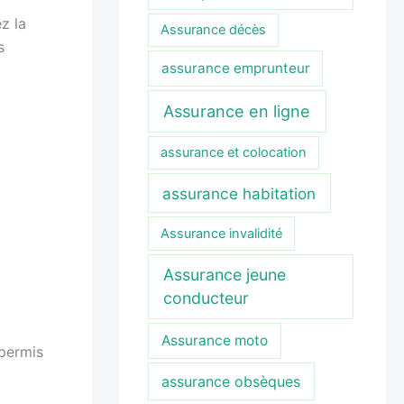
ez la
Assurance décès
s
assurance emprunteur
Assurance en ligne
assurance et colocation
assurance habitation
Assurance invalidité
Assurance jeune
conducteur
Assurance moto
 permis
assurance obsèques