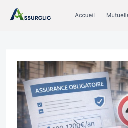
Aller
au
Accueil
Mutuell
contenu