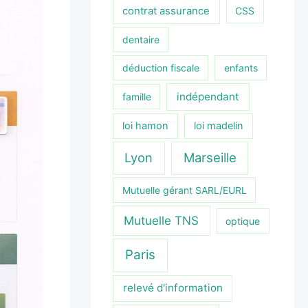
contrat assurance
CSS
dentaire
déduction fiscale
enfants
indépendant
famille
loi hamon
loi madelin
Lyon
Marseille
Mutuelle gérant SARL/EURL
Mutuelle TNS
optique
Paris
relevé d'information