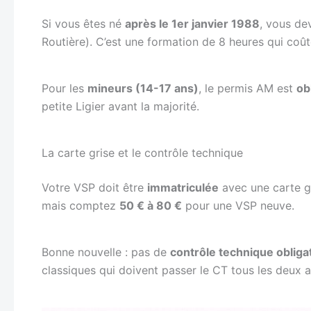
Si vous êtes né
après le 1er janvier 1988
, vous de
Routière). C’est une formation de 8 heures qui coû
Pour les
mineurs (14-17 ans)
, le permis AM est
ob
petite Ligier avant la majorité.
La carte grise et le contrôle technique
Votre VSP doit être
immatriculée
avec une carte gr
mais comptez
50 € à 80 €
pour une VSP neuve.
Bonne nouvelle : pas de
contrôle technique obliga
classiques qui doivent passer le CT tous les deux a