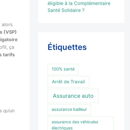
éligible à la Complémentaire
Santé Solidaire ?
 alors
is (VSP)
igatoire
Étiquettes
fil, ça
s tarifs
100% santé
Arrêt de Travail
Assurance auto
assurance bailleur
 qu’un
assurance des véhicules
électriques