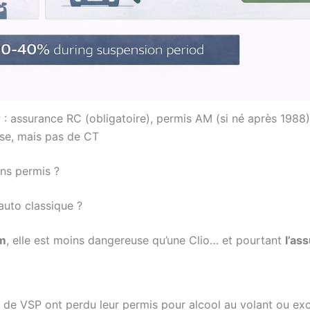
: assurance RC (obligatoire), permis AM (si né après 1988)
ise, mais pas de CT
ans permis ?
auto classique ?
m
, elle est moins dangereuse qu’une Clio… et pourtant
l’as
de VSP ont perdu leur permis pour alcool au volant ou ex