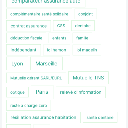
comparateur assurance auto
complémentaire santé solidaire
conjoint
contrat assurance
CSS
dentaire
déduction fiscale
enfants
famille
indépendant
loi hamon
loi madelin
Lyon
Marseille
Mutuelle TNS
Mutuelle gérant SARL/EURL
Paris
relevé d'information
optique
reste à charge zéro
résiliation assurance habitation
santé dentaire