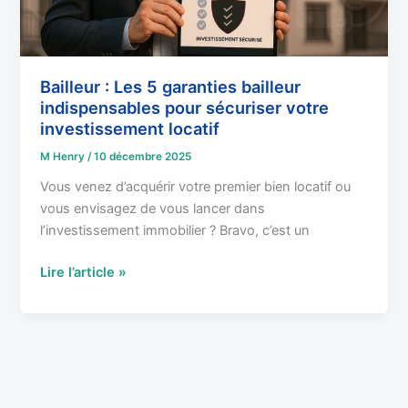
votre
investissement
locatif
Bailleur : Les 5 garanties bailleur
indispensables pour sécuriser votre
investissement locatif
M Henry
/
10 décembre 2025
Vous venez d’acquérir votre premier bien locatif ou
vous envisagez de vous lancer dans
l’investissement immobilier ? Bravo, c’est un
Lire l’article »