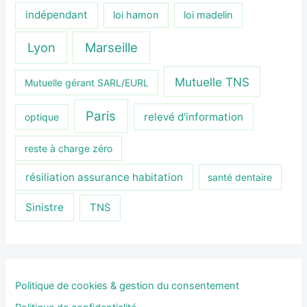
indépendant
loi hamon
loi madelin
Lyon
Marseille
Mutuelle TNS
Mutuelle gérant SARL/EURL
Paris
relevé d'information
optique
reste à charge zéro
résiliation assurance habitation
santé dentaire
Sinistre
TNS
Politique de cookies & gestion du consentement