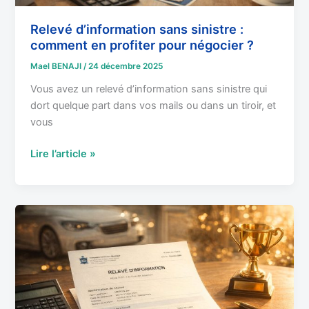
Relevé d’information sans sinistre :
comment en profiter pour négocier ?
Mael BENAJI
/
24 décembre 2025
Vous avez un relevé d’information sans sinistre qui
dort quelque part dans vos mails ou dans un tiroir, et
vous
Lire l’article »
5
ans
d’assurance
sans
sinistre
?