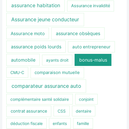
assurance habitation
Assurance invalidité
Assurance jeune conducteur
assurance obsèques
Assurance moto
assurance poids lourds
auto entrepreneur
automobile
bonus-malus
ayants droit
CMU-C
comparaison mutuelle
comparateur assurance auto
complémentaire santé solidaire
conjoint
contrat assurance
CSS
dentaire
déduction fiscale
enfants
famille