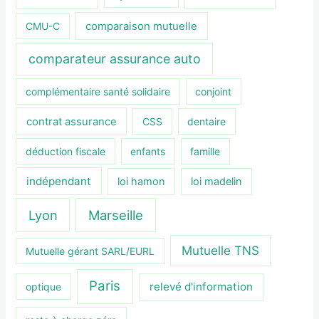
CMU-C
comparaison mutuelle
comparateur assurance auto
complémentaire santé solidaire
conjoint
contrat assurance
CSS
dentaire
déduction fiscale
enfants
famille
indépendant
loi hamon
loi madelin
Lyon
Marseille
Mutuelle TNS
Mutuelle gérant SARL/EURL
Paris
relevé d'information
optique