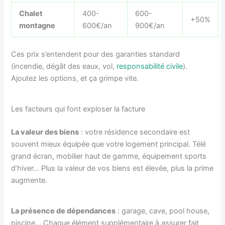
Chalet
400-
600-
+50%
montagne
600€/an
900€/an
Ces prix s’entendent pour des garanties standard
(incendie, dégât des eaux, vol,
responsabilité civile
).
Ajoutez les options, et ça grimpe vite.
Les facteurs qui font exploser la facture
La valeur des biens
: votre résidence secondaire est
souvent mieux équipée que votre logement principal. Télé
grand écran, mobilier haut de gamme, équipement sports
d’hiver… Plus la valeur de vos biens est élevée, plus la prime
augmente.
La présence de dépendances
: garage, cave, pool house,
piscine… Chaque élément supplémentaire à assurer fait