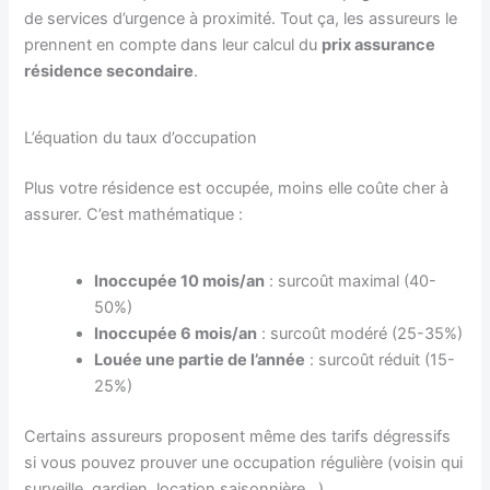
de services d’urgence à proximité. Tout ça, les assureurs le
prennent en compte dans leur calcul du
prix assurance
résidence secondaire
.
L’équation du taux d’occupation
Plus votre résidence est occupée, moins elle coûte cher à
assurer. C’est mathématique :
Inoccupée 10 mois/an
: surcoût maximal (40-
50%)
Inoccupée 6 mois/an
: surcoût modéré (25-35%)
Louée une partie de l’année
: surcoût réduit (15-
25%)
Certains assureurs proposent même des tarifs dégressifs
si vous pouvez prouver une occupation régulière (voisin qui
surveille, gardien, location saisonnière…).