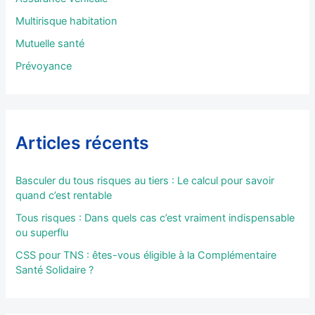
r
Multirisque habitation
:
Mutuelle santé
Prévoyance
Articles récents
Basculer du tous risques au tiers : Le calcul pour savoir
quand c’est rentable
Tous risques : Dans quels cas c’est vraiment indispensable
ou superflu
CSS pour TNS : êtes-vous éligible à la Complémentaire
Santé Solidaire ?