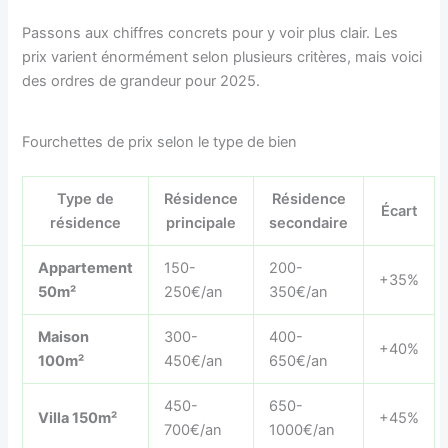
Passons aux chiffres concrets pour y voir plus clair. Les
prix varient énormément selon plusieurs critères, mais voici
des ordres de grandeur pour 2025.
Fourchettes de prix selon le type de bien
Type de
Résidence
Résidence
Écart
résidence
principale
secondaire
Appartement
150-
200-
+35%
50m²
250€/an
350€/an
Maison
300-
400-
+40%
100m²
450€/an
650€/an
450-
650-
Villa 150m²
+45%
700€/an
1000€/an