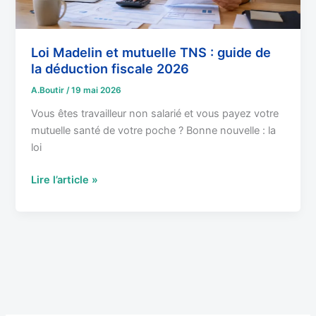
la
déduction
fiscale
Loi Madelin et mutuelle TNS : guide de
2026
la déduction fiscale 2026
A.Boutir
/
19 mai 2026
Vous êtes travailleur non salarié et vous payez votre
mutuelle santé de votre poche ? Bonne nouvelle : la
loi
Lire l’article »