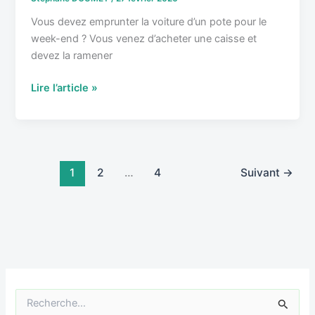
Vous devez emprunter la voiture d’un pote pour le
week-end ? Vous venez d’acheter une caisse et
devez la ramener
Lire l’article »
1
2
…
4
Suivant
→
R