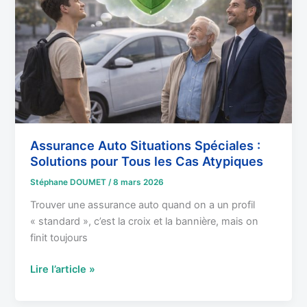
:
Solutions
pour
Tous
les
Cas
Atypiques
Assurance Auto Situations Spéciales :
Solutions pour Tous les Cas Atypiques
Stéphane DOUMET
/
8 mars 2026
Trouver une assurance auto quand on a un profil
« standard », c’est la croix et la bannière, mais on
finit toujours
Lire l’article »