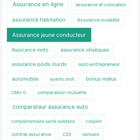
Assurance en ligne
assurance et colocation
assurance habitation
Assurance invalidité
Assurance jeune conducteur
assurance obsèques
Assurance moto
assurance poids lourds
auto entrepreneur
automobile
bonus-malus
ayants droit
CMU-C
comparaison mutuelle
comparateur assurance auto
complémentaire santé solidaire
conjoint
contrat assurance
CSS
dentaire