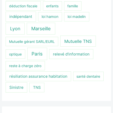
déduction fiscale
enfants
famille
indépendant
loi hamon
loi madelin
Lyon
Marseille
Mutuelle TNS
Mutuelle gérant SARL/EURL
Paris
relevé d'information
optique
reste à charge zéro
résiliation assurance habitation
santé dentaire
Sinistre
TNS