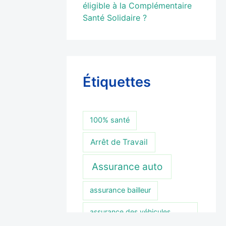
éligible à la Complémentaire
Santé Solidaire ?
Étiquettes
100% santé
Arrêt de Travail
Assurance auto
assurance bailleur
assurance des véhicules
électriques