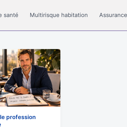
e santé
Multirisque habitation
Assurance
on
le profession
e