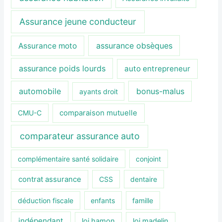
Assurance jeune conducteur
assurance obsèques
Assurance moto
assurance poids lourds
auto entrepreneur
automobile
bonus-malus
ayants droit
CMU-C
comparaison mutuelle
comparateur assurance auto
complémentaire santé solidaire
conjoint
contrat assurance
CSS
dentaire
déduction fiscale
enfants
famille
indépendant
loi hamon
loi madelin