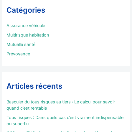
r
Catégories
c
h
e
Assurance véhicule
r
Multirisque habitation
:
Mutuelle santé
Prévoyance
Articles récents
Basculer du tous risques au tiers : Le calcul pour savoir
quand c’est rentable
Tous risques : Dans quels cas c’est vraiment indispensable
ou superflu