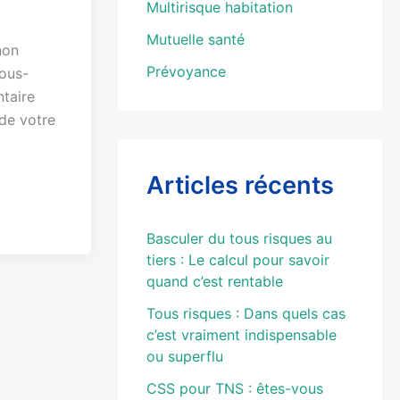
Multirisque habitation
Mutuelle santé
non
Prévoyance
vous-
taire
 de votre
Articles récents
Basculer du tous risques au
tiers : Le calcul pour savoir
quand c’est rentable
Tous risques : Dans quels cas
c’est vraiment indispensable
ou superflu
CSS pour TNS : êtes-vous