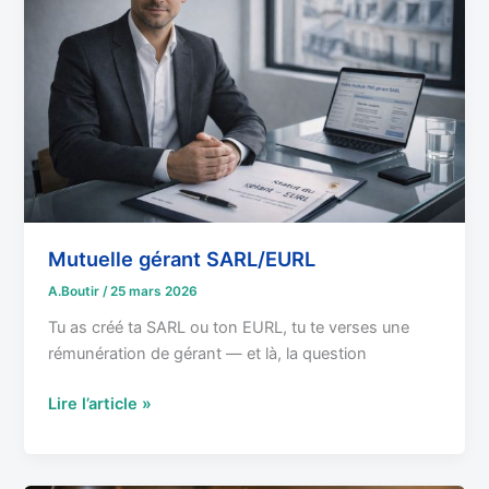
Mutuelle gérant SARL/EURL
A.Boutir
/
25 mars 2026
Tu as créé ta SARL ou ton EURL, tu te verses une
rémunération de gérant — et là, la question
Lire l’article »