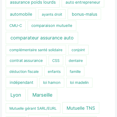
assurance poids lourds
auto entrepreneur
automobile
bonus-malus
ayants droit
CMU-C
comparaison mutuelle
comparateur assurance auto
complémentaire santé solidaire
conjoint
contrat assurance
CSS
dentaire
déduction fiscale
enfants
famille
indépendant
loi hamon
loi madelin
Lyon
Marseille
Mutuelle TNS
Mutuelle gérant SARL/EURL