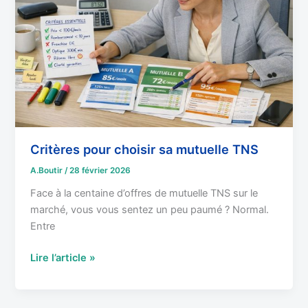
mutuelle
TNS
Critères pour choisir sa mutuelle TNS
A.Boutir
/
28 février 2026
Face à la centaine d’offres de mutuelle TNS sur le
marché, vous vous sentez un peu paumé ? Normal.
Entre
Lire l’article »