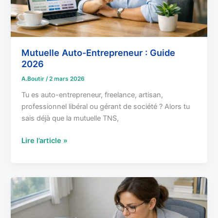
Mutuelle Auto-Entrepreneur : Guide
2026
A.Boutir
/
2 mars 2026
Tu es auto-entrepreneur, freelance, artisan,
professionnel libéral ou gérant de société ? Alors tu
sais déjà que la mutuelle TNS,
Lire l’article »
Critères
pour
choisir
sa