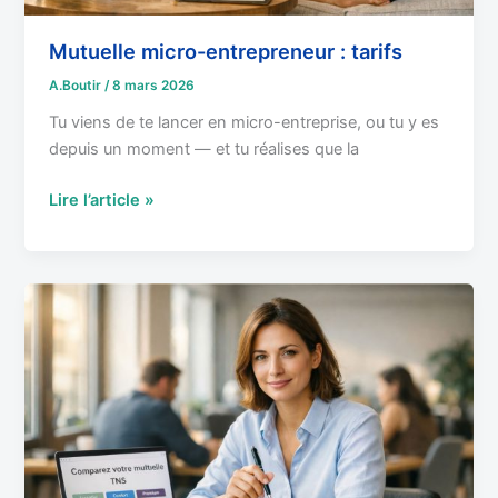
Mutuelle micro-entrepreneur : tarifs
A.Boutir
/
8 mars 2026
Tu viens de te lancer en micro-entreprise, ou tu y es
depuis un moment — et tu réalises que la
Lire l’article »
Mutuelle
Auto-
Entrepreneur
:
Guide
2026