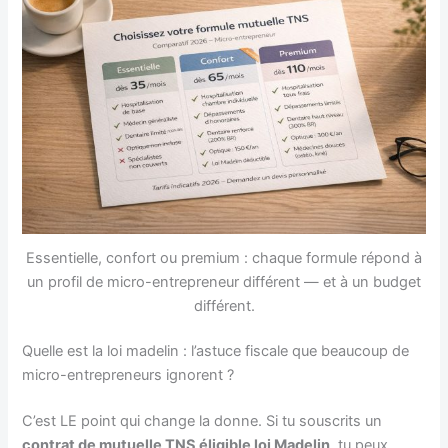
Essentielle, confort ou premium : chaque formule répond à
un profil de micro-entrepreneur différent — et à un budget
différent.
Quelle est la loi madelin : l’astuce fiscale que beaucoup de
micro-entrepreneurs ignorent ?
C’est LE point qui change la donne. Si tu souscrits un
contrat de mutuelle TNS éligible loi Madelin
, tu peux