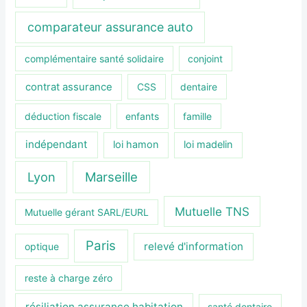
comparateur assurance auto
complémentaire santé solidaire
conjoint
contrat assurance
CSS
dentaire
déduction fiscale
enfants
famille
indépendant
loi hamon
loi madelin
Lyon
Marseille
Mutuelle TNS
Mutuelle gérant SARL/EURL
Paris
relevé d'information
optique
reste à charge zéro
résiliation assurance habitation
santé dentaire