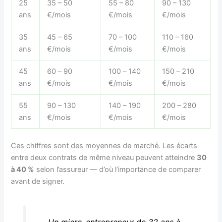
25
35 – 50
55 – 80
90 – 130
ans
€/mois
€/mois
€/mois
35
45 – 65
70 – 100
110 – 160
ans
€/mois
€/mois
€/mois
45
60 – 90
100 – 140
150 – 210
ans
€/mois
€/mois
€/mois
55
90 – 130
140 – 190
200 – 280
ans
€/mois
€/mois
€/mois
Ces chiffres sont des moyennes de marché. Les écarts
entre deux contrats de même niveau peuvent atteindre
30
à 40 %
selon l’assureur — d’où l’importance de comparer
avant de signer.