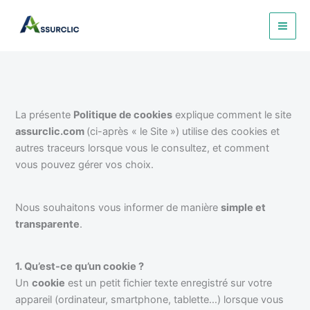
Aller
au
contenu
La présente
Politique de cookies
explique comment le site
assurclic.com
(ci-après « le Site ») utilise des cookies et
autres traceurs lorsque vous le consultez, et comment
vous pouvez gérer vos choix.
Nous souhaitons vous informer de manière
simple et
transparente
.
1. Qu’est-ce qu’un cookie ?
Un
cookie
est un petit fichier texte enregistré sur votre
appareil (ordinateur, smartphone, tablette…) lorsque vous