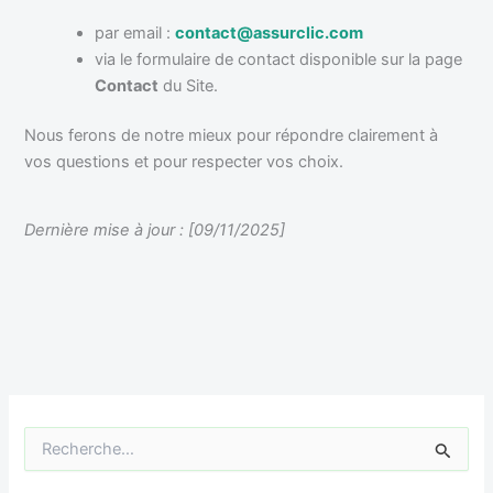
par email :
contact@assurclic.com
via le formulaire de contact disponible sur la page
Contact
du Site.
Nous ferons de notre mieux pour répondre clairement à
vos questions et pour respecter vos choix.
Dernière mise à jour : [09/11/2025]
R
e
c