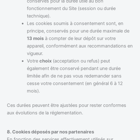
conservés pour la durée utile au bon
fonctionnement du Site (session ou durée
technique).
Les cookies soumis à consentement sont, en
principe, conservés pour une durée maximale de
13 mois
à compter de leur dépôt sur votre
appareil, conformément aux recommandations en
vigueur.
Votre
choix
(acceptation ou refus) peut
également être conservé pendant une durée
limitée afin de ne pas vous redemander sans
cesse votre consentement (en général 6 à 12
mois).
Ces durées peuvent être ajustées pour rester conformes
aux évolutions de la réglementation.
8. Cookies déposés par nos partenaires
En fonction des services effectivement utilisés sur