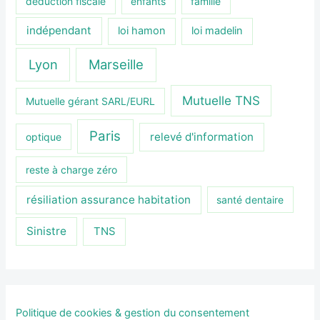
déduction fiscale
enfants
famille
indépendant
loi hamon
loi madelin
Lyon
Marseille
Mutuelle TNS
Mutuelle gérant SARL/EURL
Paris
relevé d'information
optique
reste à charge zéro
résiliation assurance habitation
santé dentaire
Sinistre
TNS
Politique de cookies & gestion du consentement