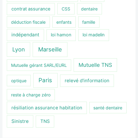
contrat assurance
CSS
dentaire
déduction fiscale
enfants
famille
indépendant
loi hamon
loi madelin
Lyon
Marseille
Mutuelle TNS
Mutuelle gérant SARL/EURL
Paris
relevé d'information
optique
reste à charge zéro
résiliation assurance habitation
santé dentaire
Sinistre
TNS