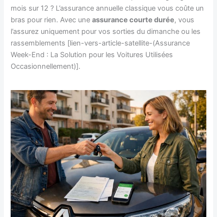
mois sur 12 ? L’assurance annuelle classique vous coûte un
bras pour rien. Avec une
assurance courte durée
, vous
l’assurez uniquement pour vos sorties du dimanche ou les
rassemblements [lien-vers-article-satellite-(Assurance
Week-End : La Solution pour les Voitures Utilisées
Occasionnellement)].