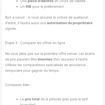
Une
pièce d’identité
en cours de validité
Un
RIB
pour le prélèvement
Bon à savoir : si vous assurez la voiture de quelqu’un
d’autre, il faudra aussi une
autorisation du propriétaire
signée.
Étape 3 : Comparer les offres en ligne
Ne vous jetez pas sur la première offre venue. Les écarts
de prix peuvent être
énormes
d’un assureur à l’autre.
Utilisez les comparateurs spécialisés en assurance
temporaire pour gagner du temps.
Comparez bien :
Le
prix total
de la période (pas juste le tarif
journalier)