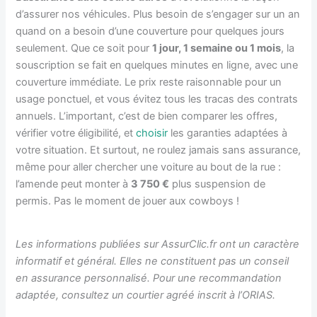
d’assurer nos véhicules. Plus besoin de s’engager sur un an
quand on a besoin d’une couverture pour quelques jours
seulement. Que ce soit pour
1 jour, 1 semaine ou 1 mois
, la
souscription se fait en quelques minutes en ligne, avec une
couverture immédiate. Le prix reste raisonnable pour un
usage ponctuel, et vous évitez tous les tracas des contrats
annuels. L’important, c’est de bien comparer les offres,
vérifier votre éligibilité, et
choisir
les garanties adaptées à
votre situation. Et surtout, ne roulez jamais sans assurance,
même pour aller chercher une voiture au bout de la rue :
l’amende peut monter à
3 750 €
plus suspension de
permis. Pas le moment de jouer aux cowboys !
Les informations publiées sur AssurClic.fr ont un caractère
informatif et général. Elles ne constituent pas un conseil
en assurance personnalisé. Pour une recommandation
adaptée, consultez un courtier agréé inscrit à l’ORIAS.