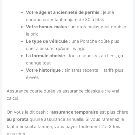
Votre âge et ancienneté de permis
: jeune
conducteur = tarif majoré de 30 à 50%
Votre bonus-malus
: un gros malus peut doubler
le prix
Le type de véhicule
: une Porsche coûte plus
cher à assurer qu’une Twingo
La formule choisie
: tous risques vs au tiers, ça
change tout
Votre historique
: sinistres récents = tarifs plus
élevés
Assurance courte durée vs assurance classique : le vrai
calcul
On vous le dit cash : l’
assurance temporaire
est plus chère
au prorata
qu’une assurance annuelle. Si vous ramenez le
tarif mensuel à l’année, vous payez facilement 2 à 3 fois
plus cher.