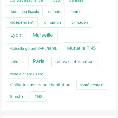
contrat assurance
CSS
dentaire
déduction fiscale
enfants
famille
indépendant
loi hamon
loi madelin
Lyon
Marseille
Mutuelle TNS
Mutuelle gérant SARL/EURL
Paris
relevé d'information
optique
reste à charge zéro
résiliation assurance habitation
santé dentaire
Sinistre
TNS