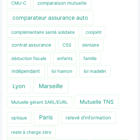
CMU-C
comparaison mutuelle
comparateur assurance auto
complémentaire santé solidaire
conjoint
contrat assurance
CSS
dentaire
déduction fiscale
enfants
famille
indépendant
loi hamon
loi madelin
Lyon
Marseille
Mutuelle TNS
Mutuelle gérant SARL/EURL
Paris
relevé d'information
optique
reste à charge zéro