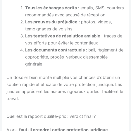
Tous les échanges écrits
: emails, SMS, courriers
recommandés avec accusé de réception
Les preuves du préjudice
: photos, vidéos,
témoignages de voisins
Les tentatives de résolution amiable
: traces de
vos efforts pour éviter le contentieux
Les documents contractuels
: bail, règlement de
copropriété, procès-verbaux d’assemblée
générale
Un dossier bien monté multiplie vos chances d’obtenir un
soutien rapide et efficace de votre protection juridique. Les
juristes apprécient les assurés rigoureux qui leur facilitent le
travail.
Quel est le rapport qualité-prix : verdict final ?
Alors,
faut-il prendre l’option protection juridique