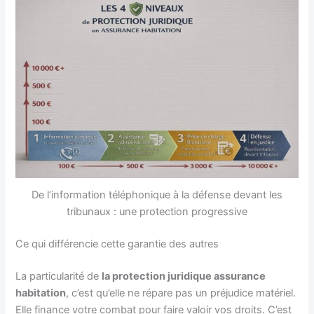
De l’information téléphonique à la défense devant les
tribunaux : une protection progressive
Ce qui différencie cette garantie des autres
La particularité de
la protection juridique assurance
habitation
, c’est qu’elle ne répare pas un préjudice matériel.
Elle finance votre combat pour faire valoir vos droits. C’est