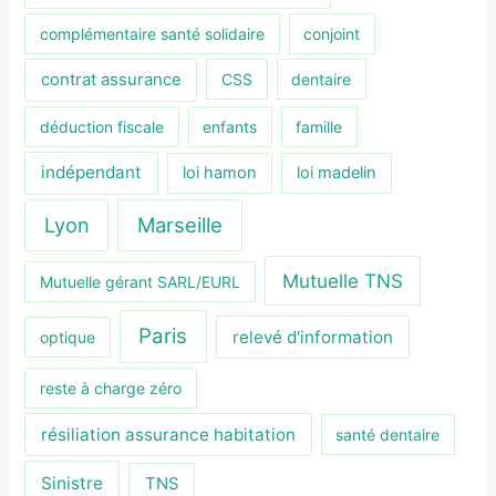
complémentaire santé solidaire
conjoint
contrat assurance
CSS
dentaire
déduction fiscale
enfants
famille
indépendant
loi hamon
loi madelin
Lyon
Marseille
Mutuelle TNS
Mutuelle gérant SARL/EURL
Paris
relevé d'information
optique
reste à charge zéro
résiliation assurance habitation
santé dentaire
Sinistre
TNS