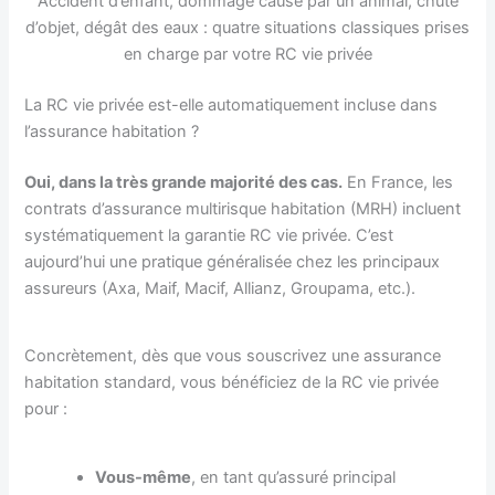
Accident d’enfant, dommage causé par un animal, chute
d’objet, dégât des eaux : quatre situations classiques prises
en charge par votre RC vie privée
La RC vie privée est-elle automatiquement incluse dans
l’assurance habitation ?
Oui, dans la très grande majorité des cas.
En France, les
contrats d’assurance multirisque habitation (MRH) incluent
systématiquement la garantie RC vie privée. C’est
aujourd’hui une pratique généralisée chez les principaux
assureurs (Axa, Maif, Macif, Allianz, Groupama, etc.).
Concrètement, dès que vous souscrivez une assurance
habitation standard, vous bénéficiez de la RC vie privée
pour :
Vous-même
, en tant qu’assuré principal