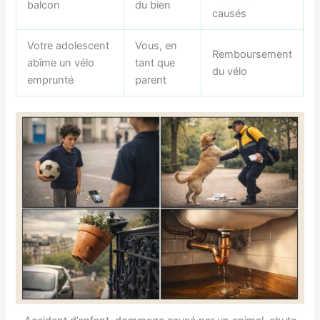
balcon
du bien
causés
Votre adolescent
Vous, en
Remboursement
abîme un vélo
tant que
du vélo
emprunté
parent