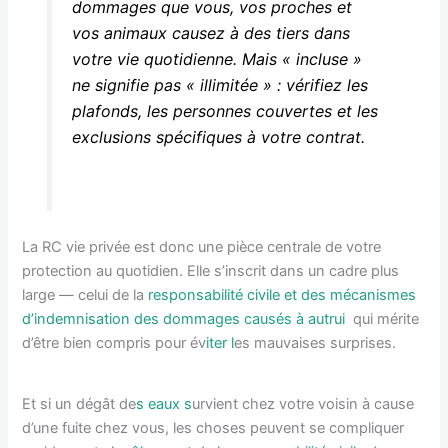
dommages que vous, vos proches et
vos animaux causez à des tiers dans
votre vie quotidienne. Mais « incluse »
ne signifie pas « illimitée » : vérifiez les
plafonds, les personnes couvertes et les
exclusions spécifiques à votre contrat.
La RC vie privée est donc une pièce centrale de votre
protection au quotidien. Elle s’inscrit dans un cadre plus
large — celui de la
responsabilité civile et des mécanismes
d’indemnisation des dommages causés à autrui
qui mérite
d’être bien compris pour év
iter l
es mauvaises surprises.
Et si un dégât de
s eaux s
urvient chez votre voisin à cause
d’une fuite chez vous, les choses peuvent se compliquer