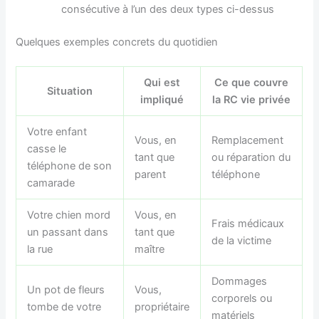
consécutive à l’un des deux types ci-dessus
Quelques exemples concrets du quotidien
Qui est
Ce que couvre
Situation
impliqué
la RC vie privée
Votre enfant
Vous, en
Remplacement
casse le
tant que
ou réparation du
téléphone de son
parent
téléphone
camarade
Votre chien mord
Vous, en
Frais médicaux
un passant dans
tant que
de la victime
la rue
maître
Dommages
Un pot de fleurs
Vous,
corporels ou
tombe de votre
propriétaire
matériels