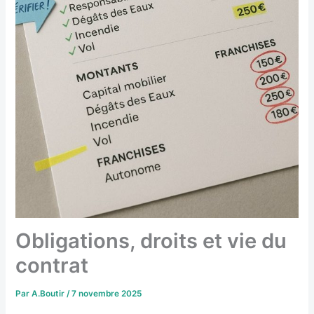
Obligations, droits et vie du
contrat
Par
A.Boutir
/
7 novembre 2025