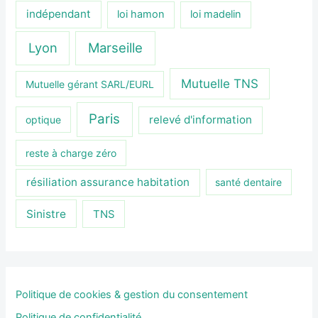
indépendant
loi hamon
loi madelin
Lyon
Marseille
Mutuelle TNS
Mutuelle gérant SARL/EURL
Paris
relevé d'information
optique
reste à charge zéro
résiliation assurance habitation
santé dentaire
Sinistre
TNS
Politique de cookies & gestion du consentement
Politique de confidentialité