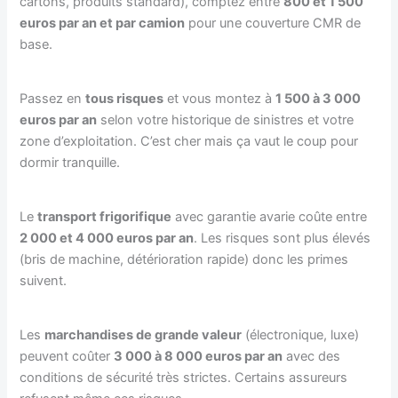
cartons, produits standard), comptez entre
800 et 1 500
euros par an et par camion
pour une couverture CMR de
base.
Passez en
tous risques
et vous montez à
1 500 à 3 000
euros par an
selon votre historique de sinistres et votre
zone d’exploitation. C’est cher mais ça vaut le coup pour
dormir tranquille.
Le
transport frigorifique
avec garantie avarie coûte entre
2 000 et 4 000 euros par an
. Les risques sont plus élevés
(bris de machine, détérioration rapide) donc les primes
suivent.
Les
marchandises de grande valeur
(électronique, luxe)
peuvent coûter
3 000 à 8 000 euros par an
avec des
conditions de sécurité très strictes. Certains assureurs