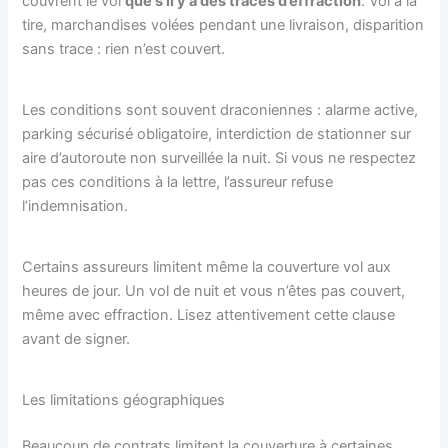
couvrent le vol
que s’il y a des traces d’effraction
. Vol à la
tire, marchandises volées pendant une livraison, disparition
sans trace : rien n’est couvert.
Les conditions sont souvent draconiennes : alarme active,
parking sécurisé obligatoire, interdiction de stationner sur
aire d’autoroute non surveillée la nuit. Si vous ne respectez
pas ces conditions à la lettre, l’assureur refuse
l’indemnisation.
Certains assureurs limitent même la couverture vol aux
heures de jour. Un vol de nuit et vous n’êtes pas couvert,
même avec effraction. Lisez attentivement cette clause
avant de signer.
Les limitations géographiques
Beaucoup de contrats limitent la couverture à certaines