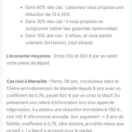
Dans 60% des cas : L’assureur vous propose une
réduction de 10 à 20%
Dans 30% des cas : Il vous propose un
compromis (retirer des garanties optionnelles)
Dans 10% des cas : Il refuse, et vous partez
vraiment (loi Hamon, c’est simple)
L’économie moyenne
: Entre 150 et 300 € par an selon
votre prime de départ
Cas réel à Marseille
: Pierre, 38 ans, conducteur dans le
13ème arrondissement de Marseille depuis 8 ans avec un
coefficient de 0,76, payait 920 € par an chez la Macif. En
présentant son relevé d’information lors d’un appel de
négociation, il a obtenu une réduction immédiate à 780 €,
soit 140 € d’économie annuelle. Son argument : « 8 ans de
fidélité, coefficient à 0,76, zéro sinistre, je mérite mieux que
ce tarif ». La Macif a accepté pour le garder