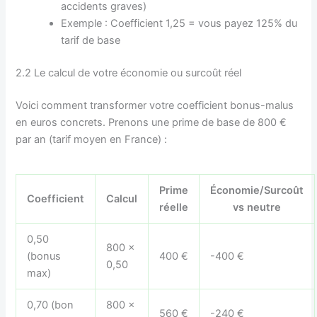
accidents graves)
Exemple : Coefficient 1,25 = vous payez 125% du
tarif de base
2.2 Le calcul de votre économie ou surcoût réel
Voici comment transformer votre coefficient bonus-malus
en euros concrets. Prenons une prime de base de 800 €
par an (tarif moyen en France) :
Prime
Économie/Surcoût
Coefficient
Calcul
réelle
vs neutre
0,50
800 ×
(bonus
400 €
-400 €
0,50
max)
0,70 (bon
800 ×
560 €
-240 €