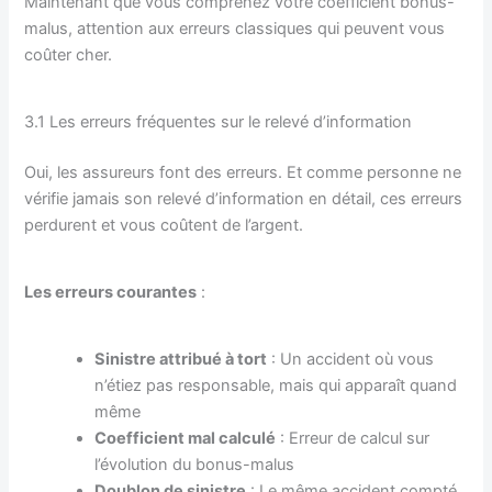
Maintenant que vous comprenez votre coefficient bonus-
malus, attention aux erreurs classiques qui peuvent vous
coûter cher.
3.1 Les erreurs fréquentes sur le relevé d’information
Oui, les assureurs font des erreurs. Et comme personne ne
vérifie jamais son relevé d’information en détail, ces erreurs
perdurent et vous coûtent de l’argent.
Les erreurs courantes
:
Sinistre attribué à tort
: Un accident où vous
n’étiez pas responsable, mais qui apparaît quand
même
Coefficient mal calculé
: Erreur de calcul sur
l’évolution du bonus-malus
Doublon de sinistre
: Le même accident compté