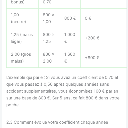
bonus)
0,70
1,00
800 ×
800 €
0 €
(neutre)
1,00
1,25 (malus
800 ×
1 000
+200 €
léger)
1,25
€
2,00 (gros
800 ×
1 600
+800 €
malus)
2,00
€
L’exemple qui parle : Si vous avez un coefficient de 0,70 et
que vous passez à 0,50 après quelques années sans
accident supplémentaires, vous économisez 160 € par an
sur une base de 800 €. Sur 5 ans, ça fait 800 € dans votre
poche.
2.3 Comment évolue votre coefficient chaque année