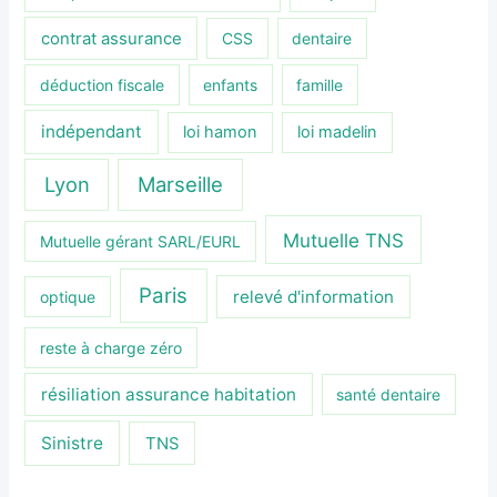
contrat assurance
CSS
dentaire
déduction fiscale
enfants
famille
indépendant
loi hamon
loi madelin
Lyon
Marseille
Mutuelle TNS
Mutuelle gérant SARL/EURL
Paris
relevé d'information
optique
reste à charge zéro
résiliation assurance habitation
santé dentaire
Sinistre
TNS