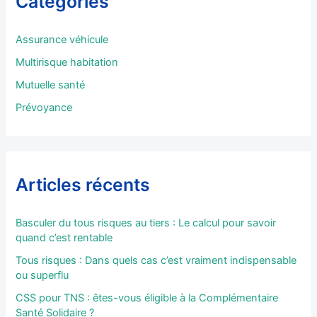
Catégories
c
h
e
Assurance véhicule
r
Multirisque habitation
:
Mutuelle santé
Prévoyance
Articles récents
Basculer du tous risques au tiers : Le calcul pour savoir
quand c’est rentable
Tous risques : Dans quels cas c’est vraiment indispensable
ou superflu
CSS pour TNS : êtes-vous éligible à la Complémentaire
Santé Solidaire ?