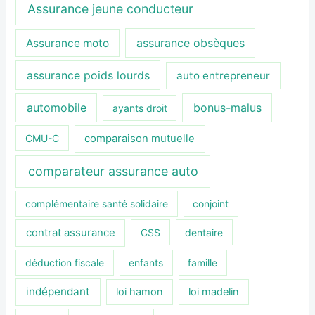
Assurance jeune conducteur
assurance obsèques
Assurance moto
assurance poids lourds
auto entrepreneur
automobile
bonus-malus
ayants droit
CMU-C
comparaison mutuelle
comparateur assurance auto
complémentaire santé solidaire
conjoint
contrat assurance
CSS
dentaire
déduction fiscale
enfants
famille
indépendant
loi hamon
loi madelin