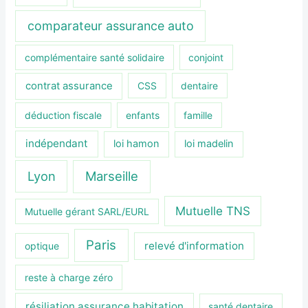
comparateur assurance auto
complémentaire santé solidaire
conjoint
contrat assurance
CSS
dentaire
déduction fiscale
enfants
famille
indépendant
loi hamon
loi madelin
Lyon
Marseille
Mutuelle TNS
Mutuelle gérant SARL/EURL
Paris
relevé d'information
optique
reste à charge zéro
résiliation assurance habitation
santé dentaire