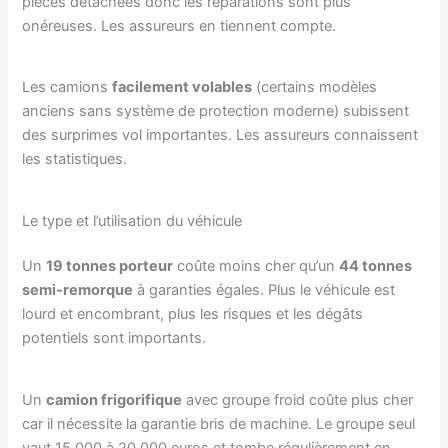
pièces détachées donc les réparations sont plus
onéreuses. Les assureurs en tiennent compte.
Les camions
facilement volables
(certains modèles
anciens sans système de protection moderne) subissent
des surprimes vol importantes. Les assureurs connaissent
les statistiques.
Le type et l’utilisation du véhicule
Un
19 tonnes porteur
coûte moins cher qu’un
44 tonnes
semi-remorque
à garanties égales. Plus le véhicule est
lourd et encombrant, plus les risques et les dégâts
potentiels sont importants.
Un
camion frigorifique
avec groupe froid coûte plus cher
car il nécessite la garantie bris de machine. Le groupe seul
vaut 15 000 à 20 000 euros et tombe régulièrement en