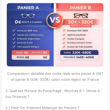
Comparaison détaillée des coûts réels entre panier A (0€)
et panier B (50€-350€) selon votre région en France
2. Quel est l’Astuce du Panachage : Monture B + Verres A
(ou l’Inverse) ?
2.1 Peut-On Vraiment Mélanger les Paniers ?