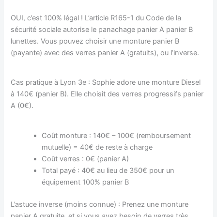
OUI, c’est 100% légal ! L’article R165-1 du Code de la
sécurité sociale autorise le panachage panier A panier B
lunettes. Vous pouvez choisir une monture panier B
(payante) avec des verres panier A (gratuits), ou l’inverse.
Cas pratique à Lyon 3e : Sophie adore une monture Diesel
à 140€ (panier B). Elle choisit des verres progressifs panier
A (0€).
Coût monture : 140€ – 100€ (remboursement
mutuelle) = 40€ de reste à charge
Coût verres : 0€ (panier A)
Total payé : 40€ au lieu de 350€ pour un
équipement 100% panier B
L’astuce inverse (moins connue) : Prenez une monture
panier A gratuite, et si vous avez besoin de verres très