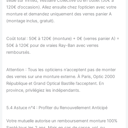
seule sur Vinted, Vestiaire Collective ou en outlet (50€ à
120€ d’occasion). Allez ensuite chez l’opticien avec votre
monture et demandez uniquement des verres panier A
(montage inclus, gratuit).
Coût total : 50€ à 120€ (monture) + 0€ (verres panier A) =
50€ à 120€ pour de vraies Ray-Ban avec verres
remboursés.
Attention : Tous les opticiens n’acceptent pas de monter
des verres sur une monture externe. À Paris, Optic 2000
République et Grand Optical Bastille l’acceptent. En
province, privilégiez les indépendants.
5.4 Astuce n°4 : Profiter du Renouvellement Anticipé
Votre mutuelle autorise un remboursement monture 100%
Santé tous les 2 ans. Mais en cas de casse, vol, ou