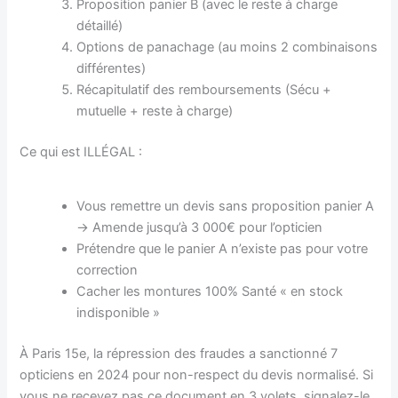
Proposition panier B (avec le reste à charge
détaillé)
Options de panachage (au moins 2 combinaisons
différentes)
Récapitulatif des remboursements (Sécu +
mutuelle + reste à charge)
Ce qui est ILLÉGAL :
Vous remettre un devis sans proposition panier A
→ Amende jusqu’à 3 000€ pour l’opticien
Prétendre que le panier A n’existe pas pour votre
correction
Cacher les montures 100% Santé « en stock
indisponible »
À Paris 15e, la répression des fraudes a sanctionné 7
opticiens en 2024 pour non-respect du devis normalisé. Si
vous ne recevez pas ce document en 3 volets, signalez-le