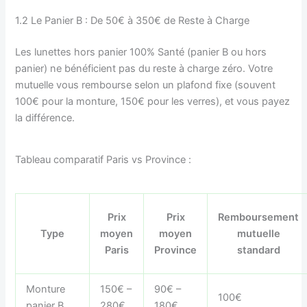
1.2 Le Panier B : De 50€ à 350€ de Reste à Charge
Les lunettes hors panier 100% Santé (panier B ou hors
panier) ne bénéficient pas du reste à charge zéro. Votre
mutuelle vous rembourse selon un plafond fixe (souvent
100€ pour la monture, 150€ pour les verres), et vous payez
la différence.
Tableau comparatif Paris vs Province :
Prix
Prix
Remboursement
Type
moyen
moyen
mutuelle
Paris
Province
standard
Monture
150€ –
90€ –
100€
panier B
280€
180€