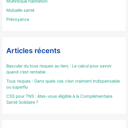
Multirisque habitation
:
Mutuelle santé
Prévoyance
Articles récents
Basculer du tous risques au tiers : Le calcul pour savoir
quand c’est rentable
Tous risques : Dans quels cas c’est vraiment indispensable
ou superflu
CSS pour TNS : êtes-vous éligible à la Complémentaire
Santé Solidaire ?