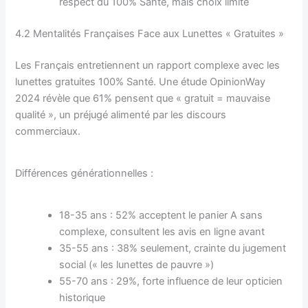
respect du 100% Santé, mais choix limité
4.2 Mentalités Françaises Face aux Lunettes « Gratuites »
Les Français entretiennent un rapport complexe avec les
lunettes gratuites 100% Santé. Une étude OpinionWay
2024 révèle que 61% pensent que « gratuit = mauvaise
qualité », un préjugé alimenté par les discours
commerciaux.
Différences générationnelles :
18-35 ans : 52% acceptent le panier A sans
complexe, consultent les avis en ligne avant
35-55 ans : 38% seulement, crainte du jugement
social (« les lunettes de pauvre »)
55-70 ans : 29%, forte influence de leur opticien
historique