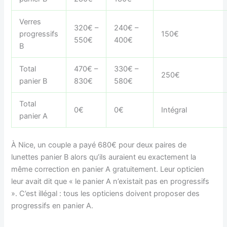
Verres
320€ –
240€ –
progressifs
150€
550€
400€
B
Total
470€ –
330€ –
250€
panier B
830€
580€
Total
0€
0€
Intégral
panier A
À Nice, un couple a payé 680€ pour deux paires de
lunettes panier B alors qu’ils auraient eu exactement la
même correction en panier A gratuitement. Leur opticien
leur avait dit que « le panier A n’existait pas en progressifs
». C’est illégal : tous les opticiens doivent proposer des
progressifs en panier A.