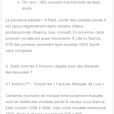
70+ ans : 18%, souvent mal informés de leurs
droits
Le paradoxe parisien : À Paris, porter des lunettes panier A
est perçu négativement dans certains milieux
professionnels (finance, luxe, conseil). En province, cette
pression sociale est quasi inexistante. À Lille ou Nantes,
67% des porteurs assument leurs lunettes 100% Santé
sans complexe.
5. Quels sont les 4 Astuces Légales pour des Marques
Remboursées ?
5.1 Astuce n°1 : Trouver les « Fausses Marques de Luxe »
Certaines montures de marque remboursement mutuelle
sont en réalité des modèles panier B vendus sous licence.
Elles coûtent 120€ à 180€, mais votre mutuelle rembourse
100€. Reste à charge : seulement 20€ à 80€.