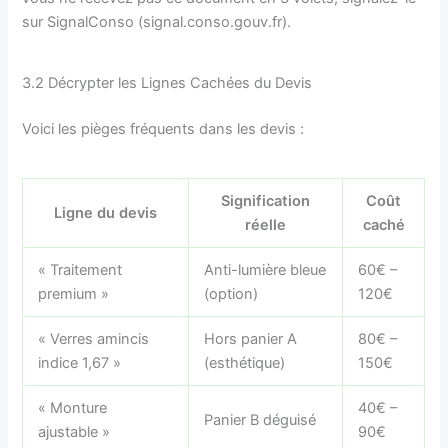
sur SignalConso (signal.conso.gouv.fr).
3.2 Décrypter les Lignes Cachées du Devis
Voici les pièges fréquents dans les devis :
Signification
Coût
Ligne du devis
réelle
caché
« Traitement
Anti-lumière bleue
60€ –
premium »
(option)
120€
« Verres amincis
Hors panier A
80€ –
indice 1,67 »
(esthétique)
150€
« Monture
40€ –
Panier B déguisé
ajustable »
90€