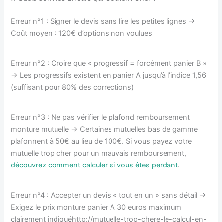
Erreur n°1 : Signer le devis sans lire les petites lignes →
Coût moyen : 120€ d’options non voulues
Erreur n°2 : Croire que « progressif = forcément panier B »
→ Les progressifs existent en panier A jusqu’à l’indice 1,56
(suffisant pour 80% des corrections)
Erreur n°3 : Ne pas vérifier le plafond remboursement
monture mutuelle → Certaines mutuelles bas de gamme
plafonnent à 50€ au lieu de 100€. Si vous payez votre
mutuelle trop cher pour un mauvais remboursement,
découvrez comment calculer si vous êtes perdant
.
Erreur n°4 : Accepter un devis « tout en un » sans détail →
Exigez le prix monture panier A 30 euros maximum
clairement indiquéhttp://mutuelle-trop-chere-le-calcul-en-