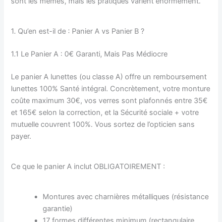
sont les mêmes, mais les pratiques varient énormément.
1. Qu’en est-il de : Panier A vs Panier B ?
1.1 Le Panier A : 0€ Garanti, Mais Pas Médiocre
Le panier A lunettes (ou classe A) offre un remboursement
lunettes 100% Santé intégral. Concrètement, votre monture
coûte maximum 30€, vos verres sont plafonnés entre 35€
et 165€ selon la correction, et la Sécurité sociale + votre
mutuelle couvrent 100%. Vous sortez de l’opticien sans
payer.
Ce que le panier A inclut OBLIGATOIREMENT :
Montures avec charnières métalliques (résistance
garantie)
17 formes différentes minimum (rectangulaire,