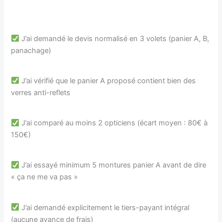
J’ai demandé le devis normalisé en 3 volets (panier A, B,
panachage)
J’ai vérifié que le panier A proposé contient bien des
verres anti-reflets
J’ai comparé au moins 2 opticiens (écart moyen : 80€ à
150€)
J’ai essayé minimum 5 montures panier A avant de dire
« ça ne me va pas »
J’ai demandé explicitement le tiers-payant intégral
(aucune avance de frais)