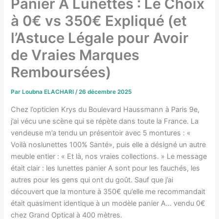
Panier A Lunettes : Le Choix
à 0€ vs 350€ Expliqué (et
l’Astuce Légale pour Avoir
de Vraies Marques
Remboursées)
Par
Loubna ELACHARI
/
26 décembre 2025
Chez l’opticien Krys du Boulevard Haussmann à Paris 9e,
j’ai vécu une scène qui se répète dans toute la France. La
vendeuse m’a tendu un présentoir avec 5 montures : «
Voilà noslunettes 100% Santé», puis elle a désigné un autre
meuble entier : « Et là, nos vraies collections. » Le message
était clair : les lunettes panier A sont pour les fauchés, les
autres pour les gens qui ont du goût. Sauf que j’ai
découvert que la monture à 350€ qu’elle me recommandait
était quasiment identique à un modèle panier A… vendu 0€
chez Grand Optical à 400 mètres.