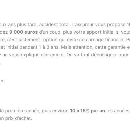
ux ans plus tard, accident total. L’assureur vous propose 
erdez
9 000 euros
d’un coup, plus votre apport initial si vou
re, c’est justement l’option qui évite ce carnage financier. 
t initial pendant 1 à 3 ans. Mais attention, cette garantie e
e ne vous explique clairement. On va tout décortiquer pour
.
 ?
la première année, puis environ
10 à 15% par an
les années
n prix d’achat.