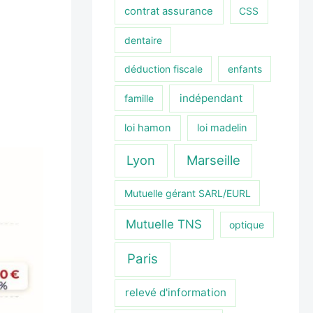
contrat assurance
CSS
dentaire
déduction fiscale
enfants
indépendant
famille
loi hamon
loi madelin
Lyon
Marseille
Mutuelle gérant SARL/EURL
Mutuelle TNS
optique
Paris
relevé d'information