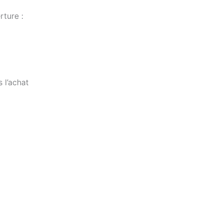
rture :
 l’achat