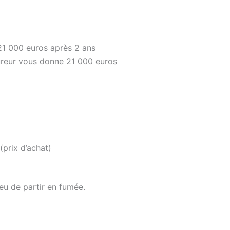
21 000 euros après 2 ans
ssureur vous donne 21 000 euros
(prix d’achat)
eu de partir en fumée.