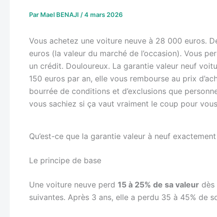
Par
Mael BENAJI
/
4 mars 2026
Vous achetez une voiture neuve à 28 000 euros. De
euros (la valeur du marché de l’occasion). Vous p
un crédit. Douloureux. La garantie valeur neuf voitu
150 euros par an, elle vous rembourse au prix d’acha
bourrée de conditions et d’exclusions que personn
vous sachiez si ça vaut vraiment le coup pour vous
Qu’est-ce que la garantie valeur à neuf exactement
Le principe de base
Une voiture neuve perd
15 à 25% de sa valeur
dès 
suivantes. Après 3 ans, elle a perdu 35 à 45% de so