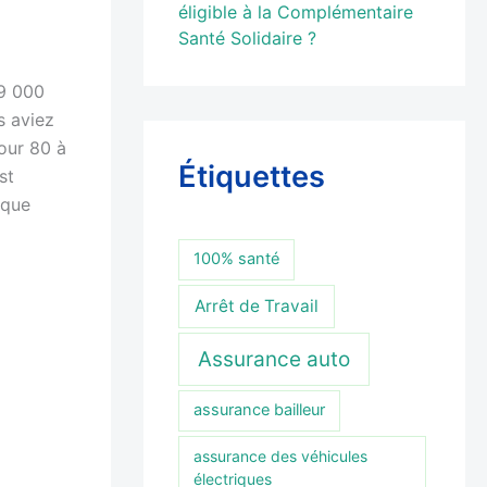
éligible à la Complémentaire
Santé Solidaire ?
19 000
s aviez
Pour 80 à
Étiquettes
st
 que
100% santé
Arrêt de Travail
Assurance auto
assurance bailleur
assurance des véhicules
électriques