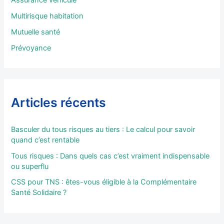
r
Multirisque habitation
:
Mutuelle santé
Prévoyance
Articles récents
Basculer du tous risques au tiers : Le calcul pour savoir
quand c’est rentable
Tous risques : Dans quels cas c’est vraiment indispensable
ou superflu
CSS pour TNS : êtes-vous éligible à la Complémentaire
Santé Solidaire ?