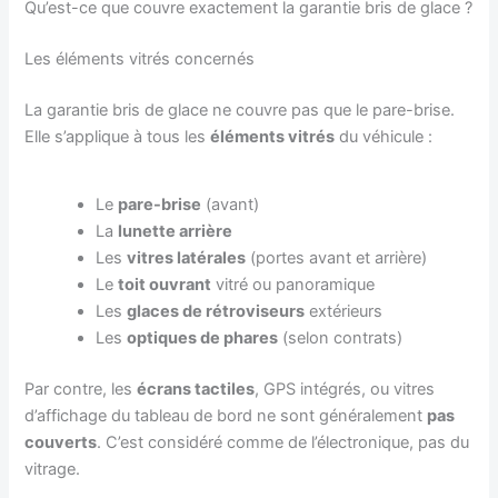
Qu’est-ce que couvre exactement la garantie bris de glace ?
Les éléments vitrés concernés
La garantie bris de glace ne couvre pas que le pare-brise.
Elle s’applique à tous les
éléments vitrés
du véhicule :
Le
pare-brise
(avant)
La
lunette arrière
Les
vitres latérales
(portes avant et arrière)
Le
toit ouvrant
vitré ou panoramique
Les
glaces de rétroviseurs
extérieurs
Les
optiques de phares
(selon contrats)
Par contre, les
écrans tactiles
, GPS intégrés, ou vitres
d’affichage du tableau de bord ne sont généralement
pas
couverts
. C’est considéré comme de l’électronique, pas du
vitrage.