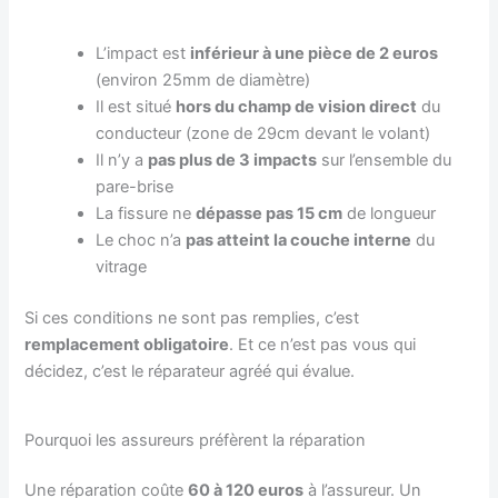
L’impact est
inférieur à une pièce de 2 euros
(environ 25mm de diamètre)
Il est situé
hors du champ de vision direct
du
conducteur (zone de 29cm devant le volant)
Il n’y a
pas plus de 3 impacts
sur l’ensemble du
pare-brise
La fissure ne
dépasse pas 15 cm
de longueur
Le choc n’a
pas atteint la couche interne
du
vitrage
Si ces conditions ne sont pas remplies, c’est
remplacement obligatoire
. Et ce n’est pas vous qui
décidez, c’est le réparateur agréé qui évalue.
Pourquoi les assureurs préfèrent la réparation
Une réparation coûte
60 à 120 euros
à l’assureur. Un