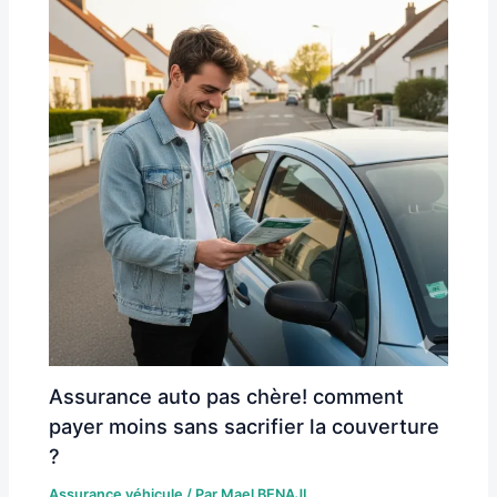
Assurance auto pas chère! comment
payer moins sans sacrifier la couverture
?
Assurance véhicule
/ Par
Mael BENAJI