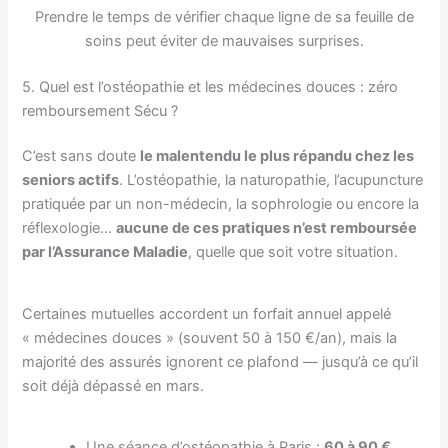
Prendre le temps de vérifier chaque ligne de sa feuille de
soins peut éviter de mauvaises surprises.
5. Quel est l’ostéopathie et les médecines douces : zéro
remboursement Sécu ?
C’est sans doute
le malentendu le plus répandu chez les
seniors actifs
. L’ostéopathie, la naturopathie, l’acupuncture
pratiquée par un non-médecin, la sophrologie ou encore la
réflexologie…
aucune de ces pratiques n’est remboursée
par l’Assurance Maladie
, quelle que soit votre situation.
Certaines mutuelles accordent un forfait annuel appelé
« médecines douces » (souvent 50 à 150 €/an), mais la
majorité des assurés ignorent ce plafond — jusqu’à ce qu’il
soit déjà dépassé en mars.
Une séance d’ostéopathie à Paris :
60 à 90 €