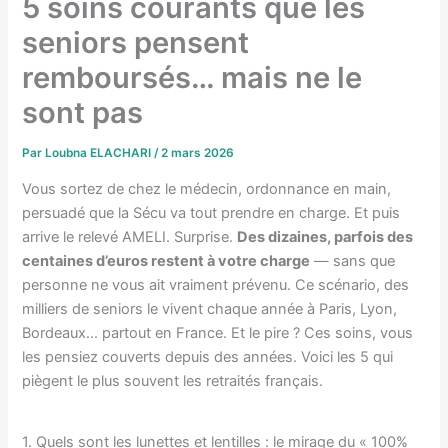
5 soins courants que les
seniors pensent
remboursés… mais ne le
sont pas
Par
Loubna ELACHARI
/
2 mars 2026
Vous sortez de chez le médecin, ordonnance en main,
persuadé que la Sécu va tout prendre en charge. Et puis
arrive le relevé AMELI. Surprise.
Des dizaines, parfois des
centaines d’euros restent à votre charge
— sans que
personne ne vous ait vraiment prévenu. Ce scénario, des
milliers de seniors le vivent chaque année à Paris, Lyon,
Bordeaux… partout en France. Et le pire ? Ces soins, vous
les pensiez couverts depuis des années. Voici les 5 qui
piègent le plus souvent les retraités français.
1. Quels sont les lunettes et lentilles : le mirage du « 100%