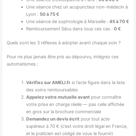
Une séance chez un acupuncteur non-médecin à
Lyon :
50 à 75 €
Une séance de sophrologie à Marseille :
45 à 70 €
Remboursement Sécu dans tous ces cas :
0 €
Quels sont les 3 réflexes à adopter avant chaque soin ?
Pour ne plus jamais être pris au dépourvu, intégrez ces
automatismes :
Vérifiez sur AMELI.fr
si l’acte figure dans la liste
des soins remboursables
Appelez votre mutuelle avant
pour connaître
votre prise en charge réelle — pas celle affichée
en gros sur la brochure commerciale
Demandez un devis écrit
pour tout acte
supérieur à 70 € (c’est votre droit légal en France,
et le praticien est obligé de vous le fournir)