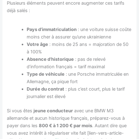
Plusieurs éléments peuvent encore augmenter ces tarifs
déjà salés :
Pays d’immatriculation
: une voiture suisse coûte
moins cher à assurer qu’une ukrainienne
Votre âge
: moins de 25 ans = majoration de 50
à 100%
Absence d’historique
: pas de relevé
d’information français = tarif maximal
Type de véhicule
: une Porsche immatriculée en
Allemagne, ça pique fort
Durée du contrat
: plus c’est court, plus le tarif
journalier est élevé
Si vous êtes
jeune conducteur
avec une BMW M3
allemande et aucun historique français, préparez-vous à
payer dans les
800 € à 1 200 € par mois
. Autant dire que
vous avez intérêt à régulariser vite fait [lien-vers-article-