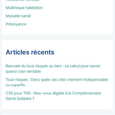
r
Multirisque habitation
:
Mutuelle santé
Prévoyance
Articles récents
Basculer du tous risques au tiers : Le calcul pour savoir
quand c’est rentable
Tous risques : Dans quels cas c’est vraiment indispensable
ou superflu
CSS pour TNS : êtes-vous éligible à la Complémentaire
Santé Solidaire ?