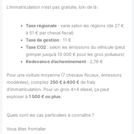
L’immatriculation n’est pas gratuite, loin de là :
Taxe régionale
: varie selon les régions (de 27 €
à 51 € par cheval fiscal)
Taxe de gestion
: 11 €
Taxe CO2
: selon les émissions du véhicule (peut
grimper jusqu’à 10 000 € pour les gros pollueurs)
Redevance d’acheminement
: 2,76 €
Pour une voiture moyenne (7 chevaux fiscaux, émissions
modérées), comptez
250 € à 400 €
de frais
d’immatriculation. Pour un gros 4×4 diesel, ça peut
exploser à
1 500 € ou plus
.
Quels sont les cas particuliers à connaître ?
Vous êtes frontalier