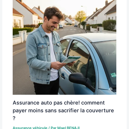
Assurance auto pas chère! comment
payer moins sans sacrifier la couverture
?
Assurance véhicule
/ Par
Mael BENAJI