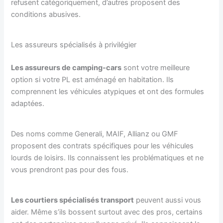
refusent catégoriquement, d’autres proposent des
conditions abusives.
Les assureurs spécialisés à privilégier
Les assureurs de camping-cars
sont votre meilleure
option si votre PL est aménagé en habitation. Ils
comprennent les véhicules atypiques et ont des formules
adaptées.
Des noms comme Generali, MAIF, Allianz ou GMF
proposent des contrats spécifiques pour les véhicules
lourds de loisirs. Ils connaissent les problématiques et ne
vous prendront pas pour des fous.
Les courtiers spécialisés transport
peuvent aussi vous
aider. Même s’ils bossent surtout avec des pros, certains