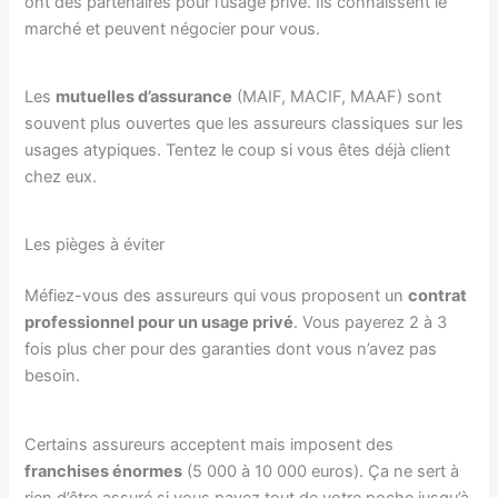
ont des partenaires pour l’usage privé. Ils connaissent le
marché et peuvent négocier pour vous.
Les
mutuelles d’assurance
(MAIF, MACIF, MAAF) sont
souvent plus ouvertes que les assureurs classiques sur les
usages atypiques. Tentez le coup si vous êtes déjà client
chez eux.
Les pièges à éviter
Méfiez-vous des assureurs qui vous proposent un
contrat
professionnel pour un usage privé
. Vous payerez 2 à 3
fois plus cher pour des garanties dont vous n’avez pas
besoin.
Certains assureurs acceptent mais imposent des
franchises énormes
(5 000 à 10 000 euros). Ça ne sert à
rien d’être assuré si vous payez tout de votre poche jusqu’à