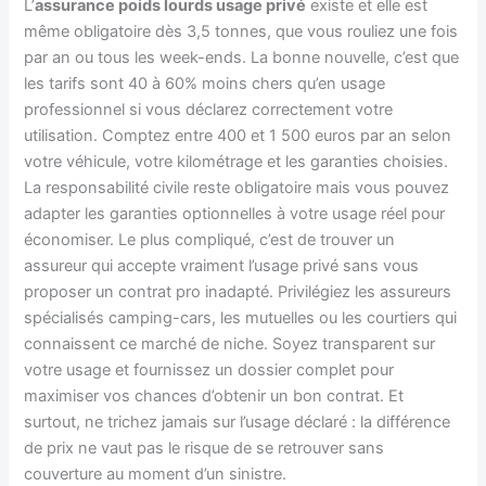
L’
assurance poids lourds usage privé
existe et elle est
même obligatoire dès 3,5 tonnes, que vous rouliez une fois
par an ou tous les week-ends. La bonne nouvelle, c’est que
les tarifs sont 40 à 60% moins chers qu’en usage
professionnel si vous déclarez correctement votre
utilisation. Comptez entre 400 et 1 500 euros par an selon
votre véhicule, votre kilométrage et les garanties choisies.
La responsabilité civile reste obligatoire mais vous pouvez
adapter les garanties optionnelles à votre usage réel pour
économiser. Le plus compliqué, c’est de trouver un
assureur qui accepte vraiment l’usage privé sans vous
proposer un contrat pro inadapté. Privilégiez les assureurs
spécialisés camping-cars, les mutuelles ou les courtiers qui
connaissent ce marché de niche. Soyez transparent sur
votre usage et fournissez un dossier complet pour
maximiser vos chances d’obtenir un bon contrat. Et
surtout, ne trichez jamais sur l’usage déclaré : la différence
de prix ne vaut pas le risque de se retrouver sans
couverture au moment d’un sinistre.