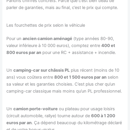
Parlons chiffres concrets. Parce que c’est bien beau de
parler de garanties, mais au final, c’est le prix qui compte.
Les fourchettes de prix selon le véhicule
Pour un
ancien camion aménagé
(type années 80-90,
valeur inférieure à 10 000 euros), comptez entre
400 et
800 euros par an
pour une RC + assistance + incendie.
Un
camping-car sur châssis PL
plus récent (moins de 10
ans) vous coûtera entre
800 et 1 500 euros par an
selon
sa valeur et les garanties choisies. C’est plus cher qu’un
camping-car classique mais moins qu’un PL professionnel.
Un
camion porte-voiture
ou plateau pour usage loisirs
(circuit automobile, rallye) tourne autour de
600 à 1 200
euros par an
. Ça dépend beaucoup du kilométrage déclaré
et de votre bonus-malus.