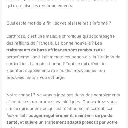
qui maximise les remboursements.
Quel est le mot de la fin : soyez réaliste mais informé ?
L’arthrose, c’est une maladie chronique qui accompagne
des millions de Français. La bonne nouvelle ?
Les
traitements de base efficaces sont remboursés
:
paracétamol, anti-inflammatoires ponctuels, infiltrations de
corticoïdes. La moins bonne ? Tout ce qui relève du
« confort supplémentaire » ou des nouveautés non
prouvées reste à votre charge.
Notre conseil ? Ne vous ruinez pas dans des compléments
alimentaires aux promesses mirifiques. Concentrez-vous
sur ce qui marche, ce qui est remboursé, et surtout, sur
l’essentiel :
bouger régulièrement, maintenir un poids
santé, et suivre un traitement adapté prescrit par votre