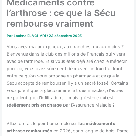
Médicaments contre
l’arthrose : ce que la Sécu
rembourse vraiment
Par
Loubna ELACHARI
/
23 décembre 2025
Vous avez mal aux genoux, aux hanches, ou aux mains ?
Bienvenue dans le club des millions de Français qui vivent
avec de l’arthrose. Et si vous êtes déjà allé chez le médecin
pour ça, vous avez sûrement découvert un truc frustrant :
entre ce qu’on vous propose en pharmacie et ce que la
Sécu accepte de rembourser, il y a un sacré fossé. Certains
vous jurent que la glucosamine fait des miracles, d’autres
ne parlent que d’infiltrations… mais qu’est-ce qui est
réellement pris en charge
par l’Assurance Maladie ?
Allez, on fait le point ensemble sur
les médicaments
arthrose remboursés
en 2026, sans langue de bois. Parce