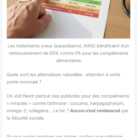
Les traitements oraux (paracétamol, AINS) bénéficient d’un
remboursement de 65% contre 0% pour les compléments
alimentaires
Quels sont les alternatives naturelles : attention à votre
porte-monnaie ?
On voit fleurir partout des publicités pour des compléments
« miracles » contre l’arthrose : curcuma, harpagophytum,
omega-3, collagène… Le hic ?
Aucun n’est remboursé
par
la Sécurité sociale.
Si vous voulez explorer ces pistes, sachez que certaines