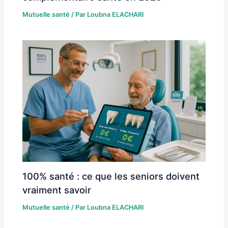
Mutuelle santé
/ Par
Loubna ELACHARI
100% santé : ce que les seniors doivent
vraiment savoir
Mutuelle santé
/ Par
Loubna ELACHARI