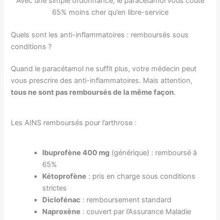
Avec une simple ordonnance, le paracétamol vous coûte
65% moins cher qu’en libre-service
Quels sont les anti-inflammatoires : remboursés sous
conditions ?
Quand le paracétamol ne suffit plus, votre médecin peut
vous prescrire des anti-inflammatoires. Mais attention,
tous ne sont pas remboursés de la même façon
.
Les AINS remboursés pour l’arthrose :
Ibuprofène 400 mg
(générique) : remboursé à
65%
Kétoprofène
: pris en charge sous conditions
strictes
Diclofénac
: remboursement standard
Naproxène
: couvert par l’Assurance Maladie