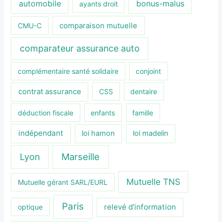
automobile
bonus-malus
ayants droit
CMU-C
comparaison mutuelle
comparateur assurance auto
complémentaire santé solidaire
conjoint
contrat assurance
CSS
dentaire
déduction fiscale
enfants
famille
indépendant
loi hamon
loi madelin
Lyon
Marseille
Mutuelle TNS
Mutuelle gérant SARL/EURL
Paris
relevé d'information
optique