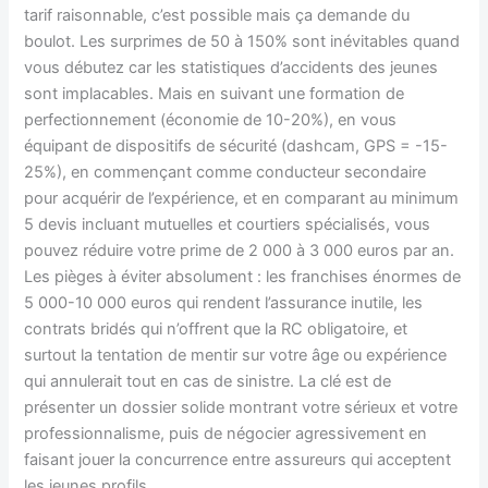
tarif raisonnable, c’est possible mais ça demande du
boulot. Les surprimes de 50 à 150% sont inévitables quand
vous débutez car les statistiques d’accidents des jeunes
sont implacables. Mais en suivant une formation de
perfectionnement (économie de 10-20%), en vous
équipant de dispositifs de sécurité (dashcam, GPS = -15-
25%), en commençant comme conducteur secondaire
pour acquérir de l’expérience, et en comparant au minimum
5 devis incluant mutuelles et courtiers spécialisés, vous
pouvez réduire votre prime de 2 000 à 3 000 euros par an.
Les pièges à éviter absolument : les franchises énormes de
5 000-10 000 euros qui rendent l’assurance inutile, les
contrats bridés qui n’offrent que la RC obligatoire, et
surtout la tentation de mentir sur votre âge ou expérience
qui annulerait tout en cas de sinistre. La clé est de
présenter un dossier solide montrant votre sérieux et votre
professionnalisme, puis de négocier agressivement en
faisant jouer la concurrence entre assureurs qui acceptent
les jeunes profils.