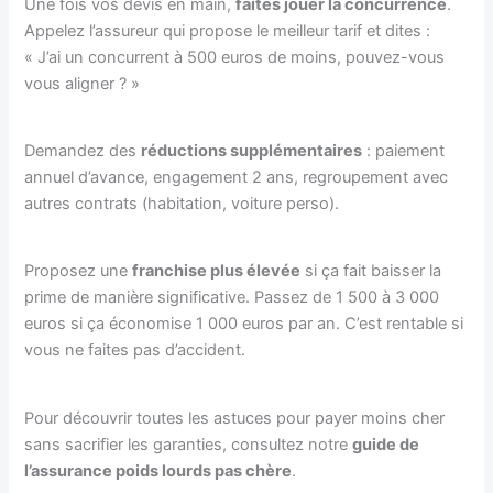
Une fois vos devis en main,
faites jouer la concurrence
.
Appelez l’assureur qui propose le meilleur tarif et dites :
« J’ai un concurrent à 500 euros de moins, pouvez-vous
vous aligner ? »
Demandez des
réductions supplémentaires
: paiement
annuel d’avance, engagement 2 ans, regroupement avec
autres contrats (habitation, voiture perso).
Proposez une
franchise plus élevée
si ça fait baisser la
prime de manière significative. Passez de 1 500 à 3 000
euros si ça économise 1 000 euros par an. C’est rentable si
vous ne faites pas d’accident.
Pour découvrir toutes les astuces pour payer moins cher
sans sacrifier les garanties, consultez notre
guide de
l’assurance poids lourds pas chère
.