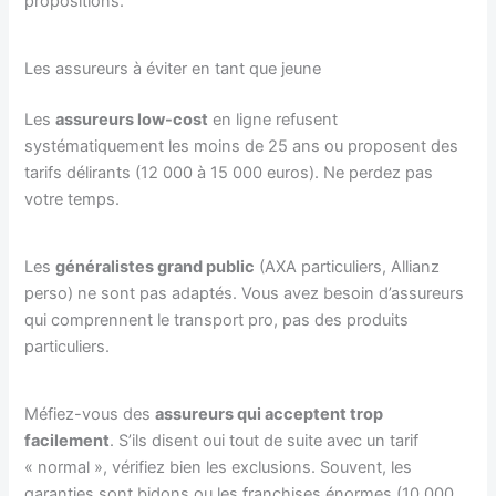
propositions.
Les assureurs à éviter en tant que jeune
Les
assureurs low-cost
en ligne refusent
systématiquement les moins de 25 ans ou proposent des
tarifs délirants (12 000 à 15 000 euros). Ne perdez pas
votre temps.
Les
généralistes grand public
(AXA particuliers, Allianz
perso) ne sont pas adaptés. Vous avez besoin d’assureurs
qui comprennent le transport pro, pas des produits
particuliers.
Méfiez-vous des
assureurs qui acceptent trop
facilement
. S’ils disent oui tout de suite avec un tarif
« normal », vérifiez bien les exclusions. Souvent, les
garanties sont bidons ou les franchises énormes (10 000