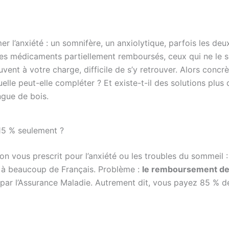
r l’anxiété : un somnifère, un anxiolytique, parfois les deu
 les médicaments partiellement remboursés, ceux qui ne le s
ouvent à votre charge, difficile de s’y retrouver. Alors concr
lle peut-elle compléter ? Et existe-t-il des solutions plus
ngue de bois.
15 % seulement ?
 vous prescrit pour l’anxiété ou les troubles du sommeil :
 à beaucoup de Français. Problème :
le remboursement d
par l’Assurance Maladie. Autrement dit, vous payez 85 % d