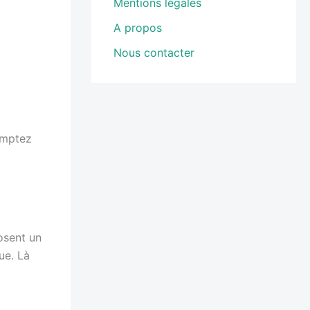
Mentions légales
A propos
Nous contacter
omptez
osent un
ue. Là