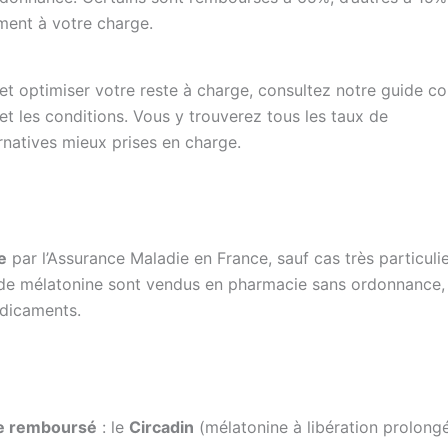
ent à votre charge.
et optimiser votre reste à charge, consultez notre guide co
et les conditions. Vous y trouverez tous les taux de
rnatives mieux prises en charge.
e
par l’Assurance Maladie en France, sauf cas très particulie
 de mélatonine sont vendus en pharmacie sans ordonnanc
dicaments.
ne remboursé
: le
Circadin
(mélatonine à libération prolongé