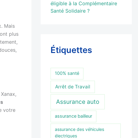
éligible à la Complémentaire
Santé Solidaire ?
x. Mais
ont plus
ètement,
Étiquettes
 douces,
100% santé
Arrêt de Travail
 Xanax,
Assurance auto
es
e votre
assurance bailleur
assurance des véhicules
électriques