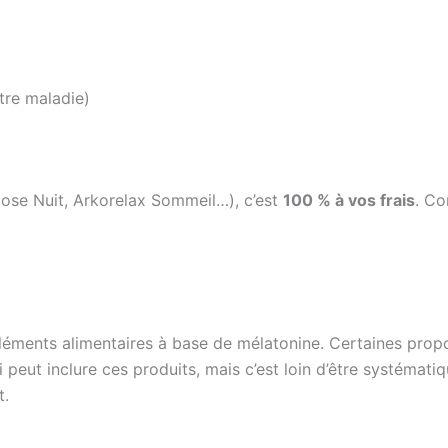
utre maladie)
tose Nuit, Arkorelax Sommeil…), c’est
100 % à vos frais
. C
léments alimentaires à base de mélatonine. Certaines prop
 peut inclure ces produits, mais c’est loin d’être systématiq
t.