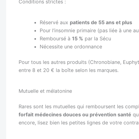
Conditions strictes :
Réservé aux
patients de 55 ans et plus
Pour l’insomnie primaire (pas liée à une a
Remboursé à
15 %
par la Sécu
Nécessite une ordonnance
Pour tous les autres produits (Chronobiane, Euphy
entre 8 et 20 € la boîte selon les marques.
Mutuelle et mélatonine
Rares sont les mutuelles qui remboursent les comp
forfait médecines douces ou prévention santé
qui
encore, lisez bien les petites lignes de votre contra