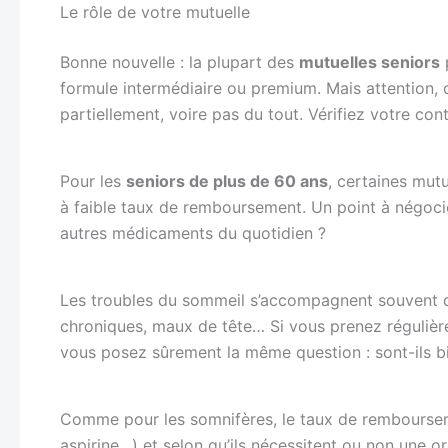
Le rôle de votre mutuelle
Bonne nouvelle : la plupart des
mutuelles seniors
p
formule intermédiaire ou premium. Mais attention
partiellement, voire pas du tout. Vérifiez votre cont
Pour les
seniors de plus de 60 ans
, certaines mut
à faible taux de remboursement. Un point à négoci
autres médicaments du quotidien ?
Les troubles du sommeil s’accompagnent souvent d’a
chroniques, maux de tête… Si vous prenez régulièr
vous posez sûrement la même question : sont-ils 
Comme pour les somnifères, le taux de remboursemen
aspirine…) et selon qu’ils nécessitent ou non une 