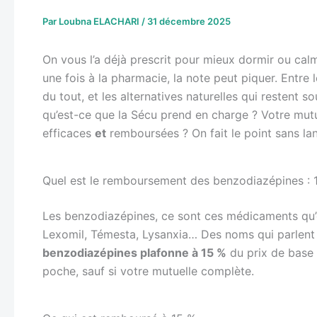
Par
Loubna ELACHARI
/
31 décembre 2025
On vous l’a déjà prescrit pour mieux dormir ou calme
une fois à la pharmacie, la note peut piquer. Entre
du tout, et les alternatives naturelles qui restent s
qu’est-ce que la Sécu prend en charge ? Votre mutue
efficaces
et
remboursées ? On fait le point sans la
Quel est le remboursement des benzodiazépines : 
Les benzodiazépines, ce sont ces médicaments qu’on
Lexomil, Témesta, Lysanxia… Des noms qui parlent
benzodiazépines plafonne à 15 %
du prix de base 
poche, sauf si votre mutuelle complète.