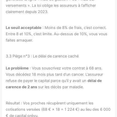
versements ». La loi oblige les assureurs à l’afficher
clairement depuis 2023.
Le seuil acceptable
: Moins de 8% de frais, c’est correct.
Entre 8 et 10%, c’est limite. Au-dessus de 10%, vous vous
faites arnaquer.
3.3 Piège n°3 : Le délai de carence caché
Le problème
: Vous souscrivez votre contrat à 68 ans.
Vous décédez 18 mois plus tard d’un cancer. L’assureur
refuse de payer le capital parce qu’il y avait un
délai de
carence de 2 ans
sur les décès par maladie.
Résultat : Vos proches récupèrent uniquement les
cotisations versées (68 € × 18 = 1 224 €) au lieu des 6 000
€ de capital prévu.