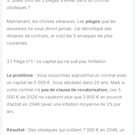
3. Quels sont les 5 pièges à éviter dans un contrat
obsèques ?
Maintenant, les choses sérieuses. Les
pièges
que les
assureurs ne vous diront jamais. J’ai décortiqué des
dizaines de contrats, et voici les 5 arnaques les plus
courantes.
3.1 Piège n°1 : Le capital qui ne suit pas l’inflation
Le problème
: Vous souscrivez aujourd’hui un contrat avec
un capital de 5 000 €. Vous décédez dans 20 ans. Mais si
votre contrat n’a
pas de clause de revalorisation
, ces 5
000 € de 2026 ne vaudront plus que 3 800 € en pouvoir
d’achat en 2046 (avec une inflation moyenne de 2% par
an).
Résultat
: Des obsèques qui coûtent 7 000 € en 2046, un