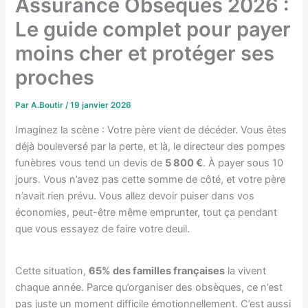
Assurance Obsèques 2026 :
Le guide complet pour payer
moins cher et protéger ses
proches
Par
A.Boutir
/
19 janvier 2026
Imaginez la scène : Votre père vient de décéder. Vous êtes
déjà bouleversé par la perte, et là, le directeur des pompes
funèbres vous tend un devis de
5 800 €
. À payer sous 10
jours. Vous n’avez pas cette somme de côté, et votre père
n’avait rien prévu. Vous allez devoir puiser dans vos
économies, peut-être même emprunter, tout ça pendant
que vous essayez de faire votre deuil.
Cette situation,
65% des familles françaises
la vivent
chaque année. Parce qu’organiser des obsèques, ce n’est
pas juste un moment difficile émotionnellement. C’est aussi