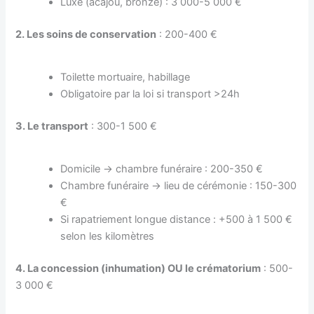
Luxe (acajou, bronze) : 3 000-5 000 €
2. Les soins de conservation
: 200-400 €
Toilette mortuaire, habillage
Obligatoire par la loi si transport >24h
3. Le transport
: 300-1 500 €
Domicile → chambre funéraire : 200-350 €
Chambre funéraire → lieu de cérémonie : 150-300
€
Si rapatriement longue distance : +500 à 1 500 €
selon les kilomètres
4. La concession (inhumation) OU le crématorium
: 500-
3 000 €