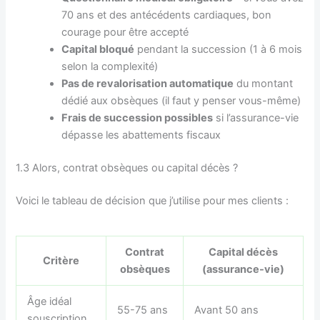
70 ans et des antécédents cardiaques, bon
courage pour être accepté
Capital bloqué
pendant la succession (1 à 6 mois
selon la complexité)
Pas de revalorisation automatique
du montant
dédié aux obsèques (il faut y penser vous-même)
Frais de succession possibles
si l’assurance-vie
dépasse les abattements fiscaux
1.3 Alors, contrat obsèques ou capital décès ?
Voici le tableau de décision que j’utilise pour mes clients :
Contrat
Capital décès
Critère
obsèques
(assurance-vie)
Âge idéal
55-75 ans
Avant 50 ans
souscription