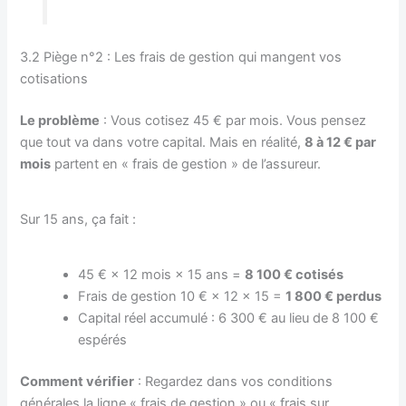
3.2 Piège n°2 : Les frais de gestion qui mangent vos
cotisations
Le problème
: Vous cotisez 45 € par mois. Vous pensez
que tout va dans votre capital. Mais en réalité,
8 à 12 € par
mois
partent en « frais de gestion » de l’assureur.
Sur 15 ans, ça fait :
45 € × 12 mois × 15 ans =
8 100 € cotisés
Frais de gestion 10 € × 12 × 15 =
1 800 € perdus
Capital réel accumulé : 6 300 € au lieu de 8 100 €
espérés
Comment vérifier
: Regardez dans vos conditions
générales la ligne « frais de gestion » ou « frais sur