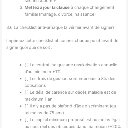
Michel Dupont »
Mettez à jour la clause
à chaque changement
familial (mariage, divorce, naissance)
3.6 La checklist anti-arnaque (à vérifier avant de signer)
Imprimez cette checklist et cochez chaque point avant de
signer quoi que ce soit :
[ ] Le contrat indique une revalorisation annuelle
d’au minimum +1%
[ ] Les frais de gestion sont inférieurs à 8% des
cotisations
[ ] Le délai de carence sur décès maladie est de
maximum 1 an
[ ] Il n’y a pas de plafond d’âge discriminant (ou
j’ai moins de 75 ans)
[ ] Le capital minimum proposé est au moins égal
au coût réel des obsèques dans ma région (+20%