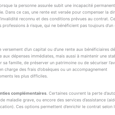
 lorsque la personne assurée subit une incapacité permanent
adie. Dans ce cas, une rente est versée pour compenser la di
nvalidité reconnu et des conditions prévues au contrat. Ce
s professions à risque, qui ne bénéficient pas toujours d’un
 le versement d’un capital ou d’une rente aux bénéficiaires d
ace aux dépenses immédiates, mais aussi à maintenir une stab
 sa famille, de préserver un patrimoine ou de sécuriser l’av
se en charge des frais d’obsèques ou un accompagnement
ments les plus difficiles.
nties complémentaires
. Certaines couvrent la perte d’aut
 de maladie grave, ou encore des services d’assistance (aid
on). Ces options permettent d’enrichir le contrat selon 