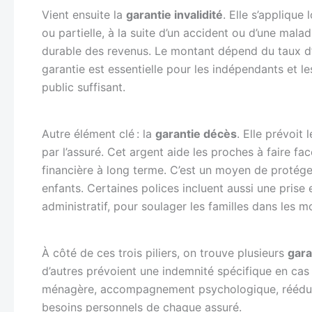
Vient ensuite la
garantie invalidité
. Elle s’applique
ou partielle, à la suite d’un accident ou d’une mal
durable des revenus. Le montant dépend du taux d’i
garantie est essentielle pour les indépendants et le
public suffisant.
Autre élément clé : la
garantie décès
. Elle prévoit
par l’assuré. Cet argent aide les proches à faire f
financière à long terme. C’est un moyen de protéger
enfants. Certaines polices incluent aussi une pri
administratif, pour soulager les familles dans les mo
À côté de ces trois piliers, on trouve plusieurs
gara
d’autres prévoient une indemnité spécifique en cas
ménagère, accompagnement psychologique, rééducati
besoins personnels de chaque assuré.