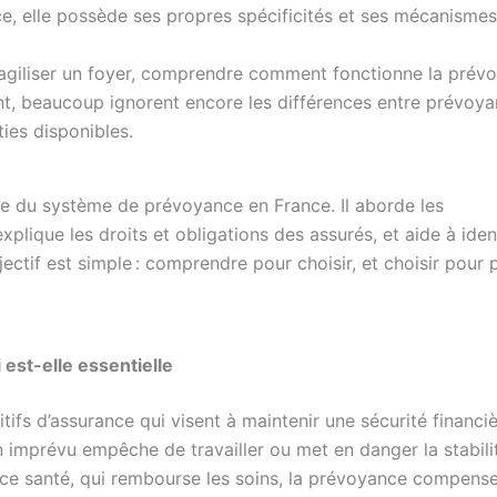
ce, elle possède ses propres spécificités et ses mécanismes
agiliser un foyer, comprendre comment fonctionne la prév
nt, beaucoup ignorent encore les différences entre prévoy
ies disponibles.
e du système de prévoyance en France. Il aborde les
plique les droits et obligations des assurés, et aide à ident
ectif est simple : comprendre pour choisir, et choisir pour 
est-elle essentielle
fs d’assurance qui visent à maintenir une sécurité financi
un imprévu empêche de travailler ou met en danger la stabili
rance santé, qui rembourse les soins, la prévoyance compens