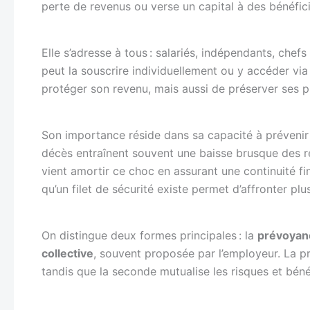
perte de revenus ou verse un capital à des bénéfici
Elle s’adresse à tous : salariés, indépendants, chefs
peut la souscrire individuellement ou y accéder via 
protéger son revenu, mais aussi de préserver ses p
Son importance réside dans sa capacité à prévenir l
décès entraînent souvent une baisse brusque des re
vient amortir ce choc en assurant une continuité fina
qu’un filet de sécurité existe permet d’affronter plu
On distingue deux formes principales : la
prévoyanc
collective
, souvent proposée par l’employeur. La pr
tandis que la seconde mutualise les risques et béné