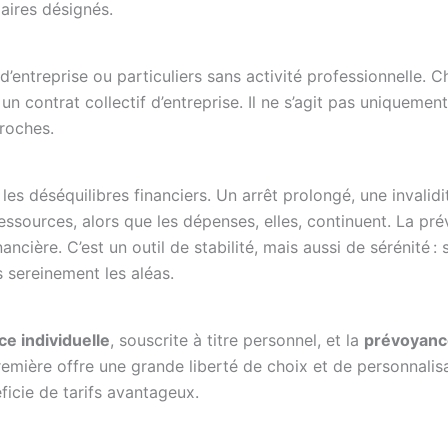
aires désignés.
 d’entreprise ou particuliers sans activité professionnelle. 
un contrat collectif d’entreprise. Il ne s’agit pas uniquemen
roches.
es déséquilibres financiers. Un arrêt prolongé, une invalidi
ssources, alors que les dépenses, elles, continuent. La pr
ncière. C’est un outil de stabilité, mais aussi de sérénité : 
s sereinement les aléas.
e individuelle
, souscrite à titre personnel, et la
prévoyanc
emière offre une grande liberté de choix et de personnalisa
ficie de tarifs avantageux.