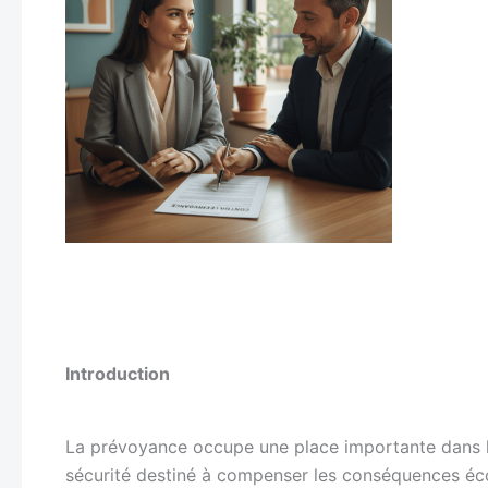
Introduction
La prévoyance occupe une place importante dans la
sécurité destiné à compenser les conséquences écon