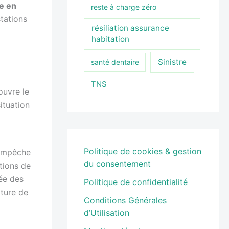
e en
reste à charge zéro
tations
résiliation assurance
habitation
Sinistre
santé dentaire
TNS
ouvre le
ituation
Politique de cookies & gestion
 empêche
du consentement
tions de
ée des
Politique de confidentialité
pture de
Conditions Générales
d’Utilisation