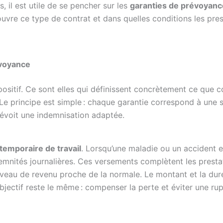
 il est utile de se pencher sur les
garanties de prévoyanc
uvre ce type de contrat et dans quelles conditions les pres
évoyance
sitif. Ce sont elles qui définissent concrètement ce que c
 Le principe est simple : chaque garantie correspond à une s
 prévoit une indemnisation adaptée.
 temporaire de travail
. Lorsqu’une maladie ou un accident
demnités journalières. Ces versements complètent les presta
niveau de revenu proche de la normale. Le montant et la dur
bjectif reste le même : compenser la perte et éviter une ru