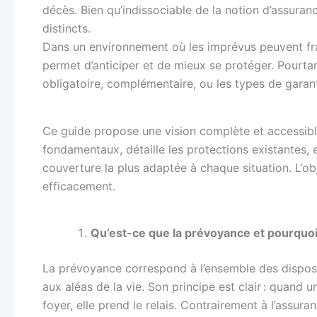
décès. Bien qu’indissociable de la notion d’assuran
distincts.
Dans un environnement où les imprévus peuvent fr
permet d’anticiper et de mieux se protéger. Pourta
obligatoire, complémentaire, ou les types de garant
Ce guide propose une vision complète et accessibl
fondamentaux, détaille les protections existantes, ex
couverture la plus adaptée à chaque situation. L’obj
efficacement.
Qu’est-ce que la prévoyance et pourquoi 
La prévoyance correspond à l’ensemble des dispositi
aux aléas de la vie. Son principe est clair : quand 
foyer, elle prend le relais. Contrairement à l’assu