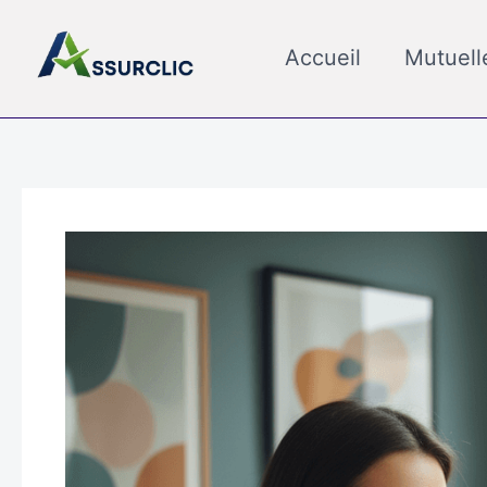
Aller
au
Accueil
Mutuell
contenu