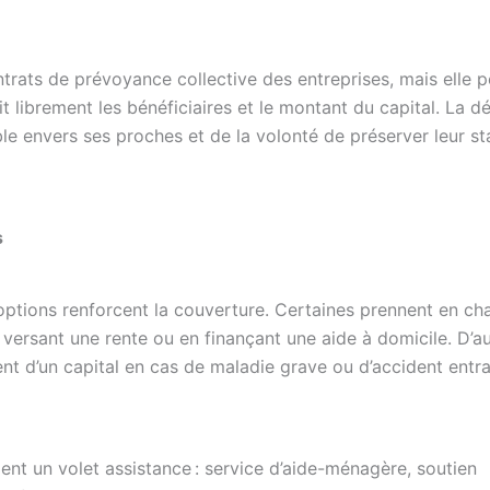
trats de prévoyance collective des entreprises, mais elle p
isit librement les bénéficiaires et le montant du capital. La 
ble envers ses proches et de la volonté de préserver leur sta
s
ptions renforcent la couverture. Certaines prennent en cha
versant une rente ou en finançant une aide à domicile. D’a
t d’un capital en cas de maladie grave ou d’accident entra
nt un volet assistance : service d’aide-ménagère, soutien