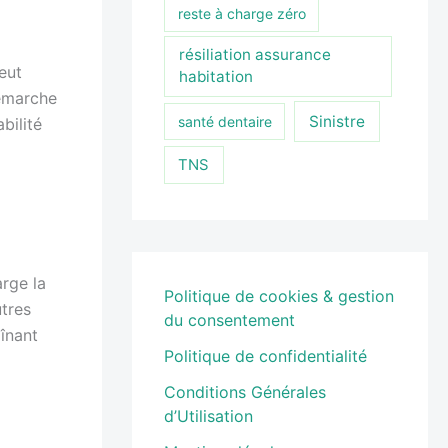
reste à charge zéro
résiliation assurance
eut
habitation
démarche
Sinistre
santé dentaire
bilité
TNS
rge la
Politique de cookies & gestion
utres
du consentement
înant
Politique de confidentialité
Conditions Générales
d’Utilisation