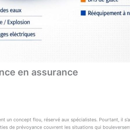
ance en assurance
un concept flou, réservé aux spécialistes. Pourtant, il s’a
nties de prévoyance couvrent les situations qui bouleversent 