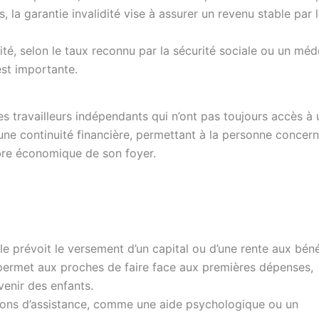
, la garantie invalidité vise à assurer un revenu stable par 
ité, selon le taux reconnu par la sécurité sociale ou un méd
est importante.
es travailleurs indépendants qui n’ont pas toujours accès à
 une continuité financière, permettant à la personne concer
libre économique de son foyer.
le prévoit le versement d’un capital ou d’une rente aux béné
permet aux proches de faire face aux premières dépenses,
venir des enfants.
ions d’assistance, comme une aide psychologique ou un