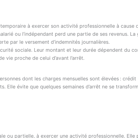
 temporaire à exercer son activité professionnelle à cause 
salarié ou l’indépendant perd une partie de ses revenus. La 
rte par le versement d’indemnités journalières.
curité sociale. Leur montant et leur durée dépendent du con
e vie proche de celui d’avant l’arrêt.
personnes dont les charges mensuelles sont élevées : crédit
nts. Elle évite que quelques semaines d’arrêt ne se transfor
le ou partielle, à exercer une activité professionnelle. Elle 