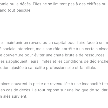
nomie ou le décès. Elles ne se limitent pas à des chiffres ou
quand tout bascule.
e : maintenir un revenu ou un capital pour faire face à un 
é sociale intervient, mais son rôle s’arrête à un certain nive
 couverture pour éviter une chute brutale de ressources.
es s’appliquent, leurs limites et les conditions de déclench
ion ajustée à sa réalité professionnelle et familiale.
ines couvrent la perte de revenu liée à une incapacité te
l en cas de décès. Le tout repose sur une logique de solidar
n aléa survient.