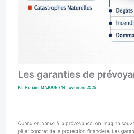
Les garanties de prévoy
Par
Floriane MAJOUB
/
14 novembre 2025
Quand on pense à la prévoyance, on imagine souvent 
pilier concret de la protection financière. Les gara