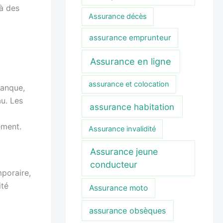
 à des
Assurance décès
assurance emprunteur
Assurance en ligne
assurance et colocation
manque,
au. Les
assurance habitation
ement.
Assurance invalidité
Assurance jeune
conducteur
mporaire,
ité
Assurance moto
assurance obsèques