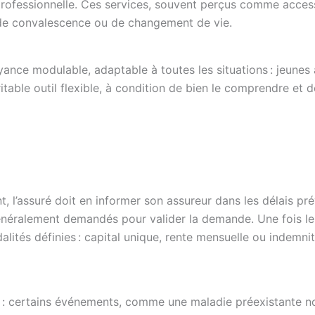
rofessionnelle. Ces services, souvent perçus comme access
 de convalescence ou de changement de vie.
ance modulable, adaptable à toutes les situations : jeunes a
éritable outil flexible, à condition de bien le comprendre et d
, l’assuré doit en informer son assureur dans les délais pré
généralement demandés pour valider la demande. Une fois le
alités définies : capital unique, rente mensuelle ou indemni
ie : certains événements, comme une maladie préexistante n