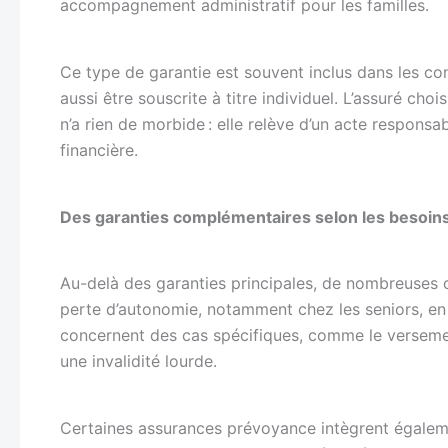
accompagnement administratif pour les familles.
Ce type de garantie est souvent inclus dans les con
aussi être souscrite à titre individuel. L’assuré cho
n’a rien de morbide : elle relève d’un acte responsa
financière.
Des garanties complémentaires selon les besoin
Au-delà des garanties principales, de nombreuses o
perte d’autonomie, notamment chez les seniors, en 
concernent des cas spécifiques, comme le versemen
une invalidité lourde.
Certaines assurances prévoyance intègrent égaleme