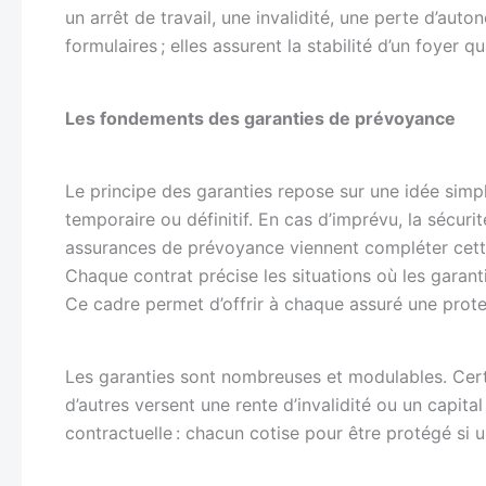
un arrêt de travail, une invalidité, une perte d’auto
formulaires ; elles assurent la stabilité d’un foyer 
Les fondements des garanties de prévoyance
Le principe des garanties repose sur une idée simpl
temporaire ou définitif. En cas d’imprévu, la sécurit
assurances de prévoyance viennent compléter cette
Chaque contrat précise les situations où les garanti
Ce cadre permet d’offrir à chaque assuré une protect
Les garanties sont nombreuses et modulables. Certa
d’autres versent une rente d’invalidité ou un capita
contractuelle : chacun cotise pour être protégé si u