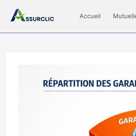
Aller
au
Accueil
Mutuell
contenu