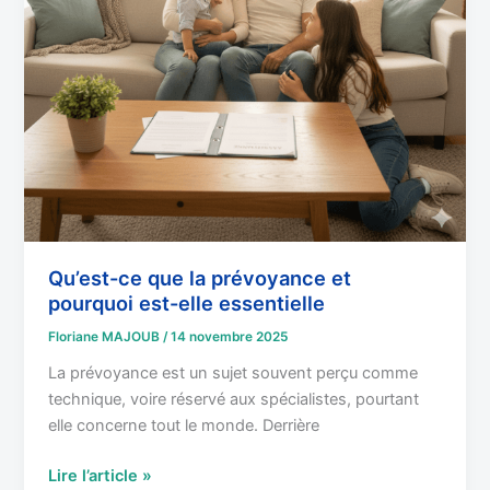
elle
essentielle
Qu’est-ce que la prévoyance et
pourquoi est-elle essentielle
Floriane MAJOUB
/
14 novembre 2025
La prévoyance est un sujet souvent perçu comme
technique, voire réservé aux spécialistes, pourtant
elle concerne tout le monde. Derrière
Lire l’article »