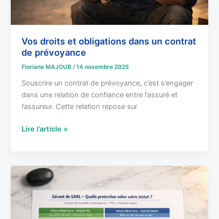
Vos droits et obligations dans un contrat
de prévoyance
Floriane MAJOUB
/
14 novembre 2025
Souscrire un contrat de prévoyance, c’est s’engager
dans une relation de confiance entre l’assuré et
l’assureur. Cette relation repose sur
Lire l’article »
Prévoyance
obligatoire
et
complémentaire
: