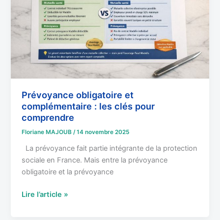
les
clés
pour
comprendre
Prévoyance obligatoire et
complémentaire : les clés pour
comprendre
Floriane MAJOUB
/
14 novembre 2025
La prévoyance fait partie intégrante de la protection
sociale en France. Mais entre la prévoyance
obligatoire et la prévoyance
Lire l’article »