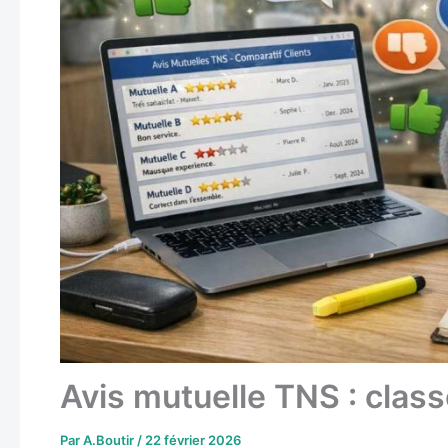
Avis mutuelle TNS : clas
Par
A.Boutir
/
22 février 2026