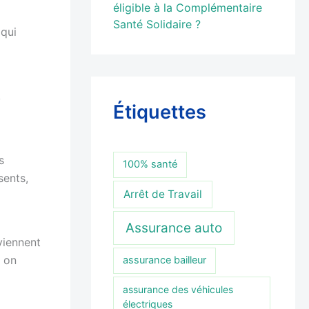
éligible à la Complémentaire
Santé Solidaire ?
 qui
,
Étiquettes
s
100% santé
sents,
Arrêt de Travail
Assurance auto
viennent
, on
assurance bailleur
assurance des véhicules
électriques