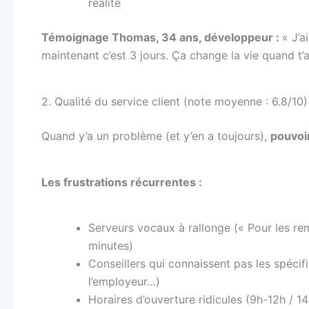
réalité
Témoignage Thomas, 34 ans, développeur :
« J’a
maintenant c’est 3 jours. Ça change la vie quand t’
2. Qualité du service client (note moyenne : 6.8/10)
Quand y’a un problème (et y’en a toujours),
pouvoi
Les frustrations récurrentes :
Serveurs vocaux à rallonge (« Pour les r
minutes)
Conseillers qui connaissent pas les spéci
l’employeur…)
Horaires d’ouverture ridicules (9h-12h / 1