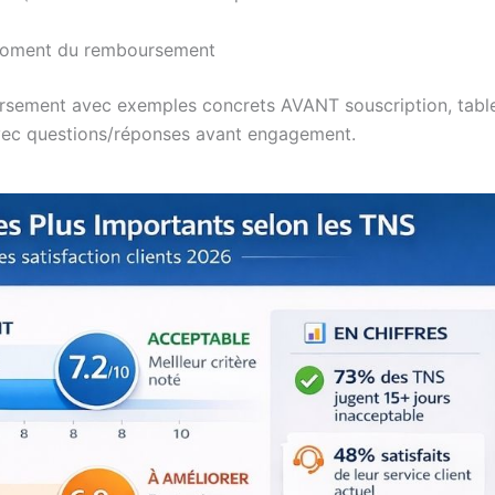
 moment du remboursement
rsement avec exemples concrets AVANT souscription, tabl
r avec questions/réponses avant engagement.