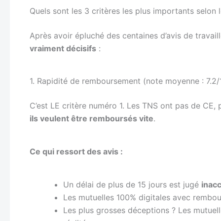
Quels sont les 3 critères les plus importants selon 
Après avoir épluché des centaines d’avis de trava
vraiment décisifs
:
1. Rapidité de remboursement (note moyenne : 7.2/
C’est LE critère numéro 1. Les TNS ont pas de CE, p
ils veulent être remboursés vite
.
Ce qui ressort des avis :
Un délai de plus de 15 jours est jugé
inac
Les mutuelles 100% digitales avec rembo
Les plus grosses déceptions ? Les mutuel