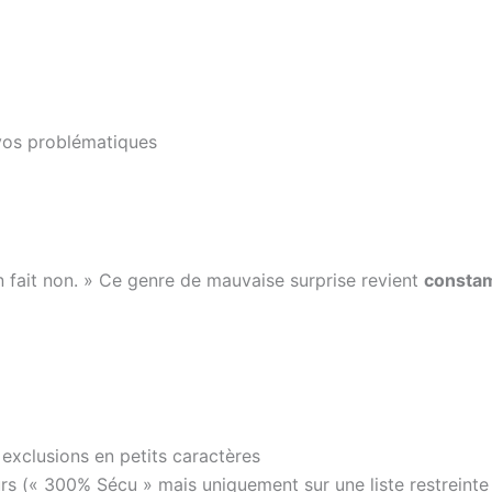
vos problématiques
en fait non. » Ce genre de mauvaise surprise revient
consta
 exclusions en petits caractères
 (« 300% Sécu » mais uniquement sur une liste restreinte