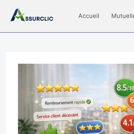
Aller
au
Accueil
Mutuell
contenu