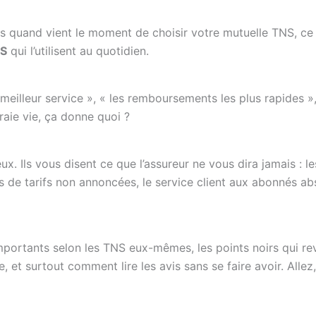
ais quand vient le moment de choisir votre mutuelle TNS, ce
NS
qui l’utilisent au quotidien.
eilleur service », « les remboursements les plus rapides »
aie vie, ça donne quoi ?
ux. Ils vous disent ce que l’assureur ne vous dira jamais : le
s de tarifs non annoncées, le service client aux abonnés ab
 importants selon les TNS eux-mêmes, les points noirs qui re
, et surtout comment lire les avis sans se faire avoir. Allez