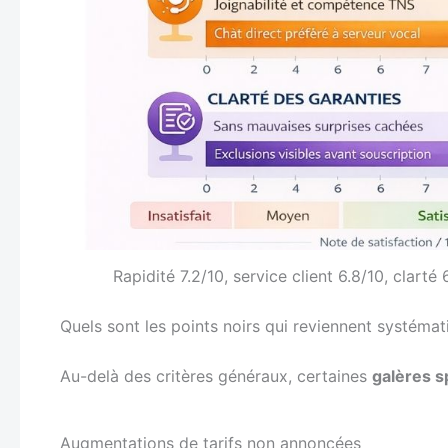
Rapidité 7.2/10, service client 6.8/10, clart
Quels sont les points noirs qui reviennent systéma
Au-delà des critères généraux, certaines
galères s
Augmentations de tarifs non annoncées