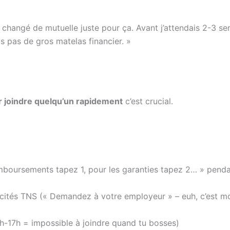
i changé de mutuelle juste pour ça. Avant j’attendais 2-3 se
as pas de gros matelas financier. »
r joindre quelqu’un rapidement
c’est crucial.
emboursements tapez 1, pour les garanties tapez 2… » pend
ficités TNS (« Demandez à votre employeur » – euh, c’est m
4h-17h = impossible à joindre quand tu bosses)