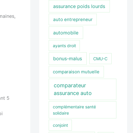
assurance poids lourds
maines,
auto entrepreneur
automobile
ayants droit
bonus-malus
CMU-C
comparaison mutuelle
comparateur
assurance auto
ant 5
complémentaire santé
solidaire
oi
conjoint