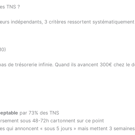
les TNS ?
illeurs indépendants, 3 critères ressortent systématiqueme
10)
as de trésorerie infinie. Quand ils avancent 300€ chez le d
ceptable
par 73% des TNS
ursement sous 48-72h cartonnent sur ce point
les qui annoncent « sous 5 jours » mais mettent 3 semaines