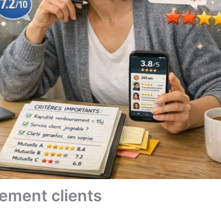
sement clients