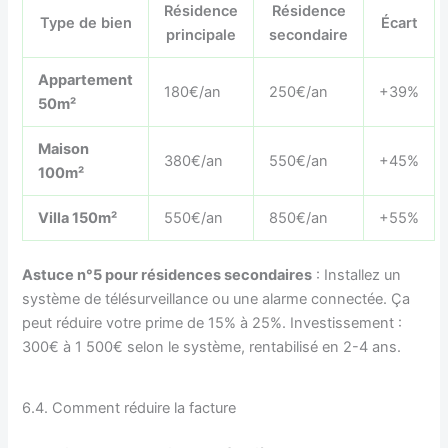
Résidence
Résidence
Type de bien
Écart
principale
secondaire
Appartement
180€/an
250€/an
+39%
50m²
Maison
380€/an
550€/an
+45%
100m²
Villa 150m²
550€/an
850€/an
+55%
Astuce n°5 pour résidences secondaires
: Installez un
système de télésurveillance ou une alarme connectée. Ça
peut réduire votre prime de 15% à 25%. Investissement :
300€ à 1 500€ selon le système, rentabilisé en 2-4 ans.
6.4. Comment réduire la facture