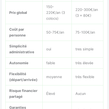
150-
220-300€/an
Prix global
220€/an (3
(3 x 80€)
colocs)
Coût par
50-75€/an
75-100€/an
personne
Simplicité
oui
tres simple
administrative
Autonomie
faible
très élevée
Flexibilité
moyenne
très flexible
(départ/arrivée)
Risque financier
Élevé
Aucun
partagé
Garanties