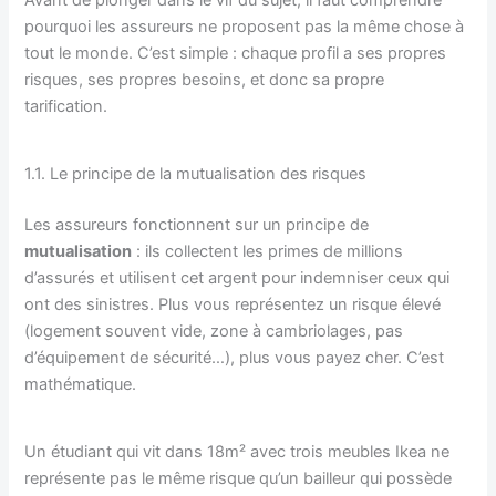
Avant de plonger dans le vif du sujet, il faut comprendre
pourquoi les assureurs ne proposent pas la même chose à
tout le monde. C’est simple : chaque profil a ses propres
risques, ses propres besoins, et donc sa propre
tarification.
1.1. Le principe de la mutualisation des risques
Les assureurs fonctionnent sur un principe de
mutualisation
: ils collectent les primes de millions
d’assurés et utilisent cet argent pour indemniser ceux qui
ont des sinistres. Plus vous représentez un risque élevé
(logement souvent vide, zone à cambriolages, pas
d’équipement de sécurité…), plus vous payez cher. C’est
mathématique.
Un étudiant qui vit dans 18m² avec trois meubles Ikea ne
représente pas le même risque qu’un bailleur qui possède