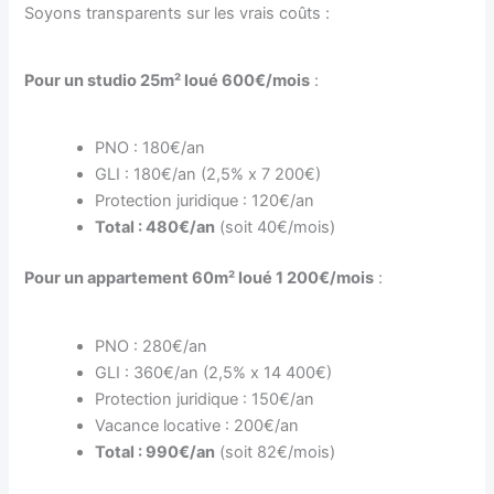
Soyons transparents sur les vrais coûts :
Pour un studio 25m² loué 600€/mois
:
PNO : 180€/an
GLI : 180€/an (2,5% x 7 200€)
Protection juridique : 120€/an
Total : 480€/an
(soit 40€/mois)
Pour un appartement 60m² loué 1 200€/mois
:
PNO : 280€/an
GLI : 360€/an (2,5% x 14 400€)
Protection juridique : 150€/an
Vacance locative : 200€/an
Total : 990€/an
(soit 82€/mois)