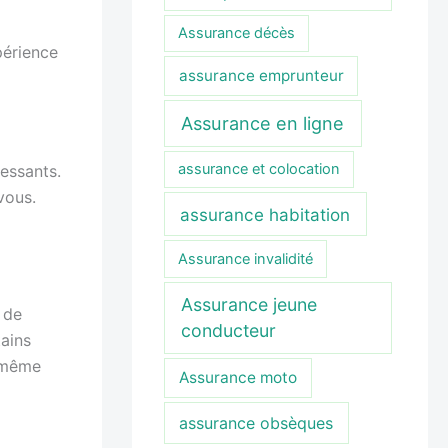
Assurance décès
périence
assurance emprunteur
Assurance en ligne
assurance et colocation
ressants.
vous.
assurance habitation
Assurance invalidité
Assurance jeune
 de
conducteur
tains
u même
Assurance moto
assurance obsèques