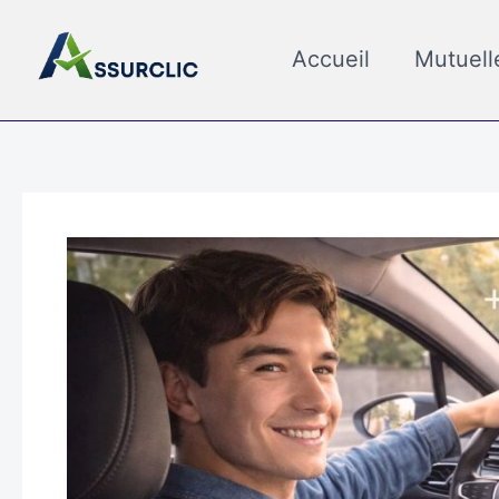
Aller
au
Accueil
Mutuell
contenu