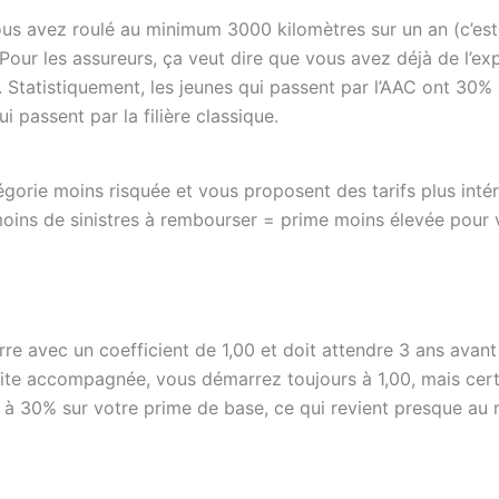
us avez roulé au minimum 3000 kilomètres sur un an (c’est
our les assureurs, ça veut dire que vous avez déjà de l’ex
. Statistiquement, les jeunes qui passent par l’AAC ont 30%
 passent par la filière classique.
égorie moins risquée et vous proposent des tarifs plus inté
oins de sinistres à rembourser = prime moins élevée pour 
e avec un coefficient de 1,00 et doit attendre 3 ans avant
duite accompagnée, vous démarrez toujours à 1,00, mais cer
 à 30% sur votre prime de base, ce qui revient presque a