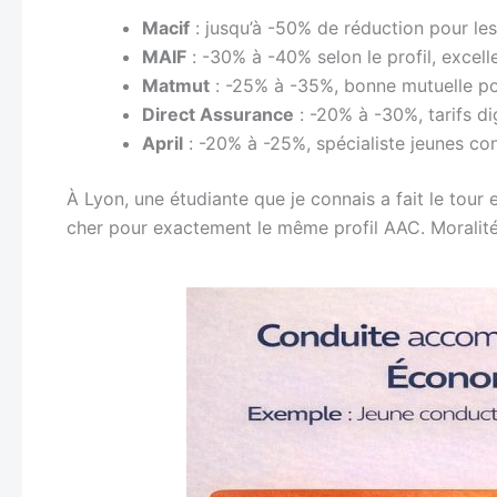
Macif
: jusqu’à -50% de réduction pour les
MAIF
: -30% à -40% selon le profil, excell
Matmut
: -25% à -35%, bonne mutuelle po
Direct Assurance
: -20% à -30%, tarifs di
April
: -20% à -25%, spécialiste jeunes co
À Lyon, une étudiante que je connais a fait le tour 
cher pour exactement le même profil AAC. Moralité