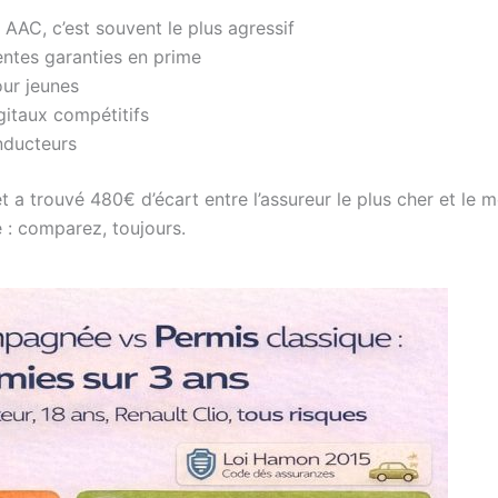
 AAC, c’est souvent le plus agressif
entes garanties en prime
ur jeunes
gitaux compétitifs
nducteurs
et a trouvé 480€ d’écart entre l’assureur le plus cher et le 
 : comparez, toujours.