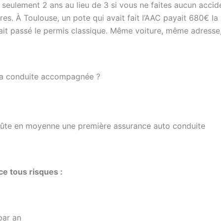
 seulement 2 ans au lieu de 3 si vous ne faites aucun accid
es. À Toulouse, un pote qui avait fait l’AAC payait 680€ la
it passé le permis classique. Même voiture, même adresse, 
la conduite accompagnée ?
coûte en moyenne une première assurance auto conduite
ce tous risques :
par an