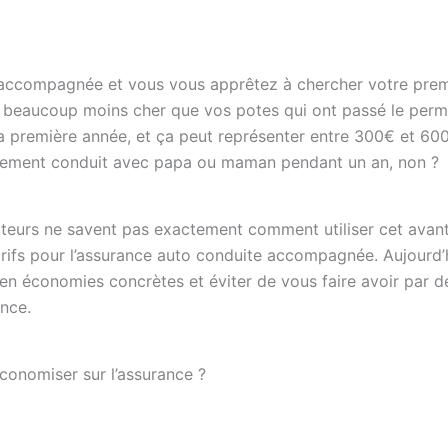
e accompagnée et vous vous apprêtez à chercher votre pre
r beaucoup moins cher que vos potes qui ont passé le perm
a première année, et ça peut représenter entre 300€ et 60
plement conduit avec papa ou maman pendant un an, non ?
teurs ne savent pas exactement comment utiliser cet avan
arifs pour l’assurance auto conduite accompagnée. Aujourd’
n économies concrètes et éviter de vous faire avoir par d
ence.
conomiser sur l’assurance ?