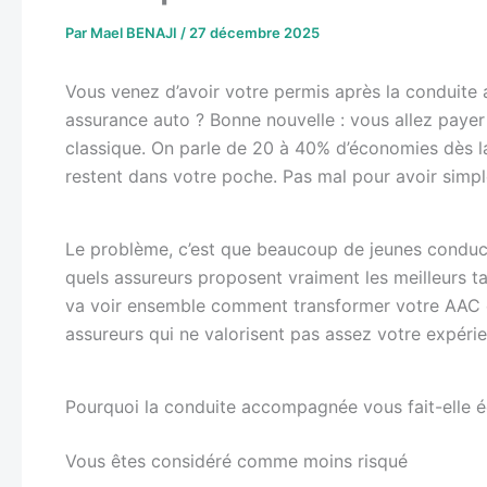
Par
Mael BENAJI
/
27 décembre 2025
Vous venez d’avoir votre permis après la conduit
assurance auto ? Bonne nouvelle : vous allez paye
classique. On parle de 20 à 40% d’économies dès l
restent dans votre poche. Pas mal pour avoir sim
Le problème, c’est que beaucoup de jeunes conduc
quels assureurs proposent vraiment les meilleurs t
va voir ensemble comment transformer votre AAC e
assureurs qui ne valorisent pas assez votre expéri
Pourquoi la conduite accompagnée vous fait-elle é
Vous êtes considéré comme moins risqué