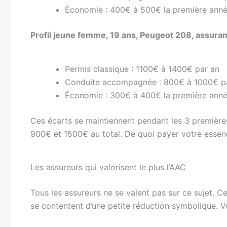
Économie : 400€ à 500€ la première ann
Profil jeune femme, 19 ans, Peugeot 208, assuran
Permis classique : 1100€ à 1400€ par an
Conduite accompagnée : 800€ à 1000€ p
Économie : 300€ à 400€ la première ann
Ces écarts se maintiennent pendant les 3 première
900€ et 1500€ au total. De quoi payer votre esse
Les assureurs qui valorisent le plus l’AAC
Tous les assureurs ne se valent pas sur ce sujet. C
se contentent d’une petite réduction symbolique. Voi