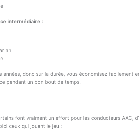
ée
ce intermédiaire :
ar an
ée
s années, donc sur la durée, vous économisez facilement e
nce pendant un bon bout de temps.
ertains font vraiment un effort pour les conducteurs AAC, d
ci ceux qui jouent le jeu :